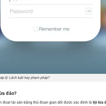
áp lý: Lách luật hay phạm pháp?
lừa đảo?
ếm đoạt tài sản bằng thủ đoạn gian dối được xác định là
tội lừa 