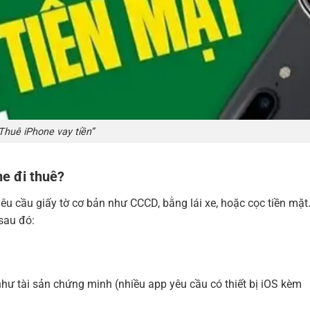
Thuê iPhone vay tiền”
ne đi thuê?
êu cầu giấy tờ cơ bản như CCCD, bằng lái xe, hoặc cọc tiền mặt.
 sau đó:
ư tài sản chứng minh (nhiều app yêu cầu có thiết bị iOS kèm