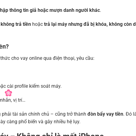
hập thông tin giả hoặc mượn danh người khác
.
không trả tiền
hoặc
trả lại máy nhưng đã bị khóa, không còn 
iền?
thức cho vay online qua điện thoại, yêu cầu:
oặc cài profile kiểm soát máy.
hắn, vị trí…
phải tài sản chính chủ – cũng trở thành
đòn bẩy vay tiền
. Đó l
y càng phổ biến và gây nhiều hệ lụy.