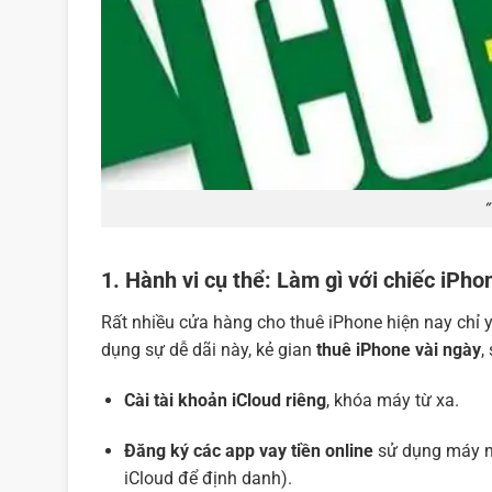
“
1. Hành vi cụ thể: Làm gì với chiếc iPho
Rất nhiều cửa hàng cho thuê iPhone hiện nay chỉ y
dụng sự dễ dãi này, kẻ gian
thuê iPhone vài ngày
,
Cài tài khoản iCloud riêng
, khóa máy từ xa.
Đăng ký các app vay tiền online
sử dụng máy nh
iCloud để định danh).