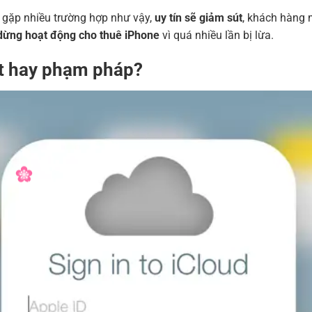
 gặp nhiều trường hợp như vậy,
uy tín sẽ giảm sút
, khách hàng 
dừng hoạt động cho thuê iPhone
vì quá nhiều lần bị lừa.
uật hay phạm pháp?