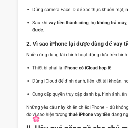
Dùng camera Face ID để xác thực khuôn mặt,
n
Sau khi
vay tiền thành công
, họ
không trả máy, 
được
.
2. Vì sao iPhone lại được dùng để vay t
Nhiều ứng dụng tài chính hoạt động dựa trên hình 
Thiết bị phải là
iPhone có iCloud hợp lệ
.
Dùng iCloud để định danh, liên kết tài khoản, h
Cung cấp quyền truy cập danh bạ, hình ảnh, tin n
Những yêu cầu này khiến chiếc iPhone – dù không 
do vì sao hiện tượng
thuê iPhone vay tiền
đang ngà