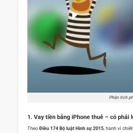
Phân tích ph
1. Vay tiền bằng iPhone thuê – có phải 
Theo
Điều 174 Bộ luật Hình sự 2015
, hành vi chi