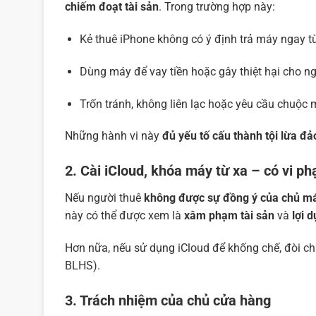
chiếm đoạt tài sản
. Trong trường hợp này:
Kẻ thuê iPhone không có ý định trả máy ngay từ
Dùng máy để vay tiền hoặc gây thiệt hại cho ng
Trốn tránh, không liên lạc hoặc yêu cầu chuộc 
Những hành vi này
đủ yếu tố cấu thành tội lừa đả
2. Cài iCloud, khóa máy từ xa – có vi p
Nếu người thuê
không được sự đồng ý của chủ m
này có thể được xem là
xâm phạm tài sản
và
lợi 
Hơn nữa, nếu sử dụng iCloud để khống chế, đòi ch
BLHS).
3. Trách nhiệm của chủ cửa hàng