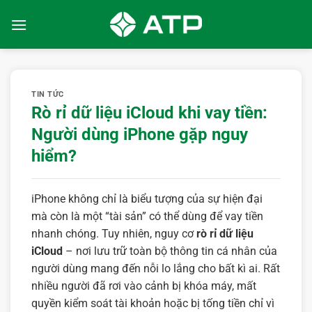
Bỏ
qua
nội
dung
TIN TỨC
Rò rỉ dữ liệu iCloud khi vay tiền:
Người dùng iPhone gặp nguy
hiểm?
iPhone không chỉ là biểu tượng của sự hiện đại
mà còn là một “tài sản” có thể dùng để vay tiền
nhanh chóng. Tuy nhiên, nguy cơ
rò rỉ dữ liệu
iCloud
– nơi lưu trữ toàn bộ thông tin cá nhân của
người dùng mang đến nỗi lo lắng cho bất kì ai. Rất
nhiều người đã rơi vào cảnh bị khóa máy, mất
quyền kiểm soát tài khoản hoặc bị tống tiền chỉ vì