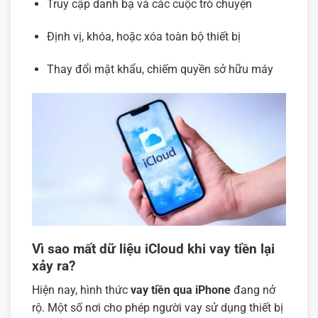
Truy cập danh bạ và các cuộc trò chuyện
Định vị, khóa, hoặc xóa toàn bộ thiết bị
Thay đổi mật khẩu, chiếm quyền sở hữu máy
Vì sao mất dữ liệu iCloud khi vay tiền lại
xảy ra?
Hiện nay, hình thức
vay tiền qua iPhone
đang nở
rộ. Một số nơi cho phép người vay sử dụng thiết bị