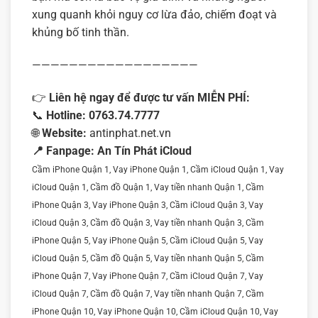
xung quanh khỏi nguy cơ lừa đảo, chiếm đoạt và
khủng bố tinh thần.
——————————————————
👉
Liên hệ ngay để được tư vấn MIỄN PHÍ:
📞
Hotline:
0763.74.7777
🌐
Website:
antinphat.net.vn
📍 Fanpage:
An Tín Phát iCloud
Cầm iPhone Quận 1, Vay iPhone Quận 1, Cầm iCloud Quận 1, Vay
iCloud Quận 1, Cầm đồ Quận 1, Vay tiền nhanh Quận 1, Cầm
iPhone Quận 3, Vay iPhone Quận 3, Cầm iCloud Quận 3, Vay
iCloud Quận 3, Cầm đồ Quận 3, Vay tiền nhanh Quận 3, Cầm
iPhone Quận 5, Vay iPhone Quận 5, Cầm iCloud Quận 5, Vay
iCloud Quận 5, Cầm đồ Quận 5, Vay tiền nhanh Quận 5, Cầm
iPhone Quận 7, Vay iPhone Quận 7, Cầm iCloud Quận 7, Vay
iCloud Quận 7, Cầm đồ Quận 7, Vay tiền nhanh Quận 7, Cầm
iPhone Quận 10, Vay iPhone Quận 10, Cầm iCloud Quận 10, Vay