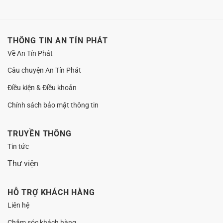
ký
hồ
sơ
THÔNG TIN AN TÍN PHÁT
Về An Tín Phát
Câu chuyện An Tín Phát
Điều kiện & Điều khoản
Chính sách bảo mật thông tin
TRUYỀN THÔNG
Tin tức
Thư viện
HỖ TRỢ KHÁCH HÀNG
Liên hệ
Chăm sóc khách hàng