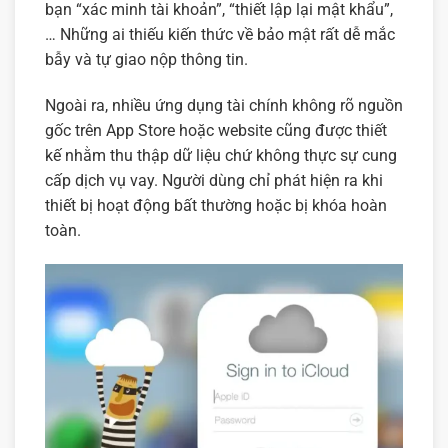
bạn “xác minh tài khoản”, “thiết lập lại mật khẩu”,
… Những ai thiếu kiến thức về bảo mật rất dễ mắc
bẫy và tự giao nộp thông tin.
Ngoài ra, nhiều ứng dụng tài chính không rõ nguồn
gốc trên App Store hoặc website cũng được thiết
kế nhằm thu thập dữ liệu chứ không thực sự cung
cấp dịch vụ vay. Người dùng chỉ phát hiện ra khi
thiết bị hoạt động bất thường hoặc bị khóa hoàn
toàn.