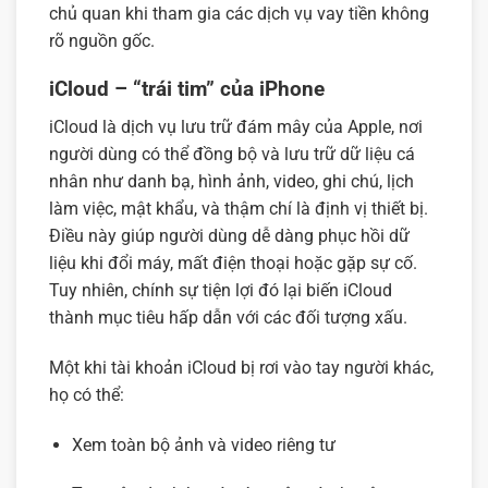
chủ quan khi tham gia các dịch vụ vay tiền không
rõ nguồn gốc.
iCloud – “trái tim” của iPhone
iCloud là dịch vụ lưu trữ đám mây của Apple, nơi
người dùng có thể đồng bộ và lưu trữ dữ liệu cá
nhân như danh bạ, hình ảnh, video, ghi chú, lịch
làm việc, mật khẩu, và thậm chí là định vị thiết bị.
Điều này giúp người dùng dễ dàng phục hồi dữ
liệu khi đổi máy, mất điện thoại hoặc gặp sự cố.
Tuy nhiên, chính sự tiện lợi đó lại biến iCloud
thành mục tiêu hấp dẫn với các đối tượng xấu.
Một khi tài khoản iCloud bị rơi vào tay người khác,
họ có thể:
Xem toàn bộ ảnh và video riêng tư