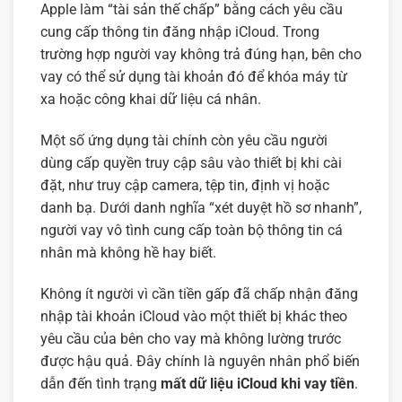
Apple làm “tài sản thế chấp” bằng cách yêu cầu
cung cấp thông tin đăng nhập iCloud. Trong
trường hợp người vay không trả đúng hạn, bên cho
vay có thể sử dụng tài khoản đó để khóa máy từ
xa hoặc công khai dữ liệu cá nhân.
Một số ứng dụng tài chính còn yêu cầu người
dùng cấp quyền truy cập sâu vào thiết bị khi cài
đặt, như truy cập camera, tệp tin, định vị hoặc
danh bạ. Dưới danh nghĩa “xét duyệt hồ sơ nhanh”,
người vay vô tình cung cấp toàn bộ thông tin cá
nhân mà không hề hay biết.
Không ít người vì cần tiền gấp đã chấp nhận đăng
nhập tài khoản iCloud vào một thiết bị khác theo
yêu cầu của bên cho vay mà không lường trước
được hậu quả. Đây chính là nguyên nhân phổ biến
dẫn đến tình trạng
mất dữ liệu iCloud khi vay tiền
.