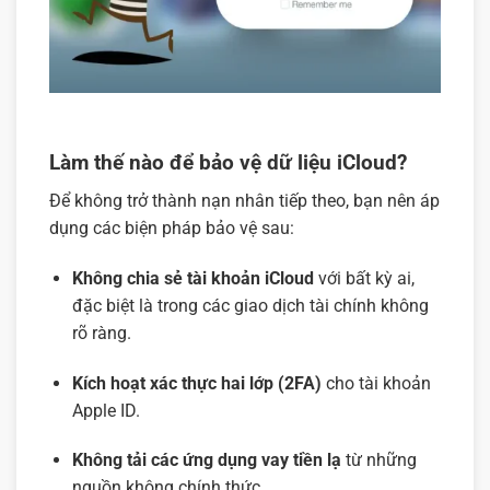
Làm thế nào để bảo vệ dữ liệu iCloud?
Để không trở thành nạn nhân tiếp theo, bạn nên áp
dụng các biện pháp bảo vệ sau:
Không chia sẻ tài khoản iCloud
với bất kỳ ai,
đặc biệt là trong các giao dịch tài chính không
rõ ràng.
Kích hoạt xác thực hai lớp (2FA)
cho tài khoản
Apple ID.
Không tải các ứng dụng vay tiền lạ
từ những
nguồn không chính thức.