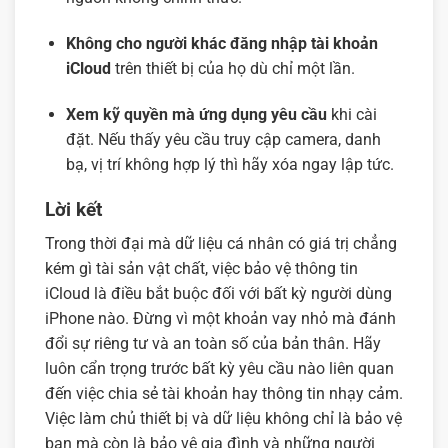
Không cho người khác đăng nhập tài khoản
iCloud
trên thiết bị của họ dù chỉ một lần.
Xem kỹ quyền mà ứng dụng yêu cầu
khi cài
đặt. Nếu thấy yêu cầu truy cập camera, danh
bạ, vị trí không hợp lý thì hãy xóa ngay lập tức.
Lời kết
Trong thời đại mà dữ liệu cá nhân có giá trị chẳng
kém gì tài sản vật chất, việc bảo vệ thông tin
iCloud là điều bắt buộc đối với bất kỳ người dùng
iPhone nào. Đừng vì một khoản vay nhỏ mà đánh
đổi sự riêng tư và an toàn số của bản thân. Hãy
luôn cẩn trọng trước bất kỳ yêu cầu nào liên quan
đến việc chia sẻ tài khoản hay thông tin nhạy cảm.
Việc làm chủ thiết bị và dữ liệu không chỉ là bảo vệ
bạn mà còn là bảo vệ gia đình và những người