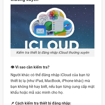
Kiểm tra thiết bị đăng nhập iCloud thường xuyên
👁️ Vì sao cần kiểm tra?
Người khác có thể đăng nhập iCloud của bạn từ
thiết bị lạ (như iPad, MacBook, iPhone khác) mà
bạn không hề hay biết, nếu bạn từng cung cấp mật
khẩu hoặc mã xác minh cho họ.
📌 Cách kiểm tra thiết bị đăng nhập: