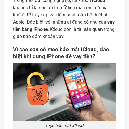
Trong thời đại công nghệ số, tài khoản
iCloud
không chỉ là nơi lưu trữ dữ liệu mà còn là “chìa
khóa” để truy cập và kiểm soát toàn bộ thiết bị
Apple. Đặc biệt, với những ai đang có nhu cầu
vay
tiền bằng iPhone
, iCloud còn là tài sản quan trọng
giúp bảo đảm khoản vay.
Vì sao cần có mẹo bảo mật iCloud, đặc
biệt khi dùng iPhone để vay tiền?
mẹo bảo mật iCloud