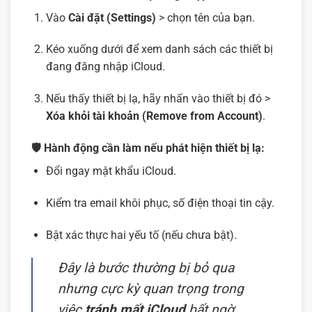
Vào
Cài đặt (Settings)
> chọn tên của bạn.
Kéo xuống dưới để xem danh sách các thiết bị
đang đăng nhập iCloud.
Nếu thấy thiết bị lạ, hãy nhấn vào thiết bị đó >
Xóa khỏi tài khoản (Remove from Account)
.
🛡️ Hành động cần làm nếu phát hiện thiết bị lạ:
Đổi ngay mật khẩu iCloud.
Kiểm tra email khôi phục, số điện thoại tin cậy.
Bật xác thực hai yếu tố (nếu chưa bật).
Đây là bước thường bị bỏ qua
nhưng cực kỳ quan trọng trong
việc
tránh mất iCloud
bất ngờ.