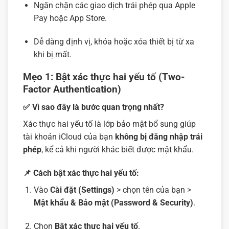
Ngăn chặn các giao dịch trái phép qua Apple
Pay hoặc App Store.
Dễ dàng định vị, khóa hoặc xóa thiết bị từ xa
khi bị mất.
Mẹo 1:
Bật xác thực hai yếu tố (Two-
Factor Authentication)
✅ Vì sao đây là bước quan trọng nhất?
Xác thực hai yếu tố là lớp bảo mật bổ sung giúp
tài khoản iCloud của bạn
không bị đăng nhập trái
phép
, kể cả khi người khác biết được mật khẩu.
📌 Cách bật xác thực hai yếu tố:
Vào
Cài đặt (Settings)
> chọn tên của bạn >
Mật khẩu & Bảo mật (Password & Security)
.
Chọn
Bật xác thực hai yếu tố
.