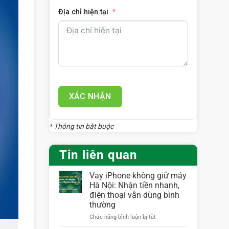
Địa chỉ hiện tại
XÁC NHẬN
* Thông tin bắt buộc
Tin liên quan
Vay iPhone không giữ máy
Hà Nội: Nhận tiền nhanh,
điện thoại vẫn dùng bình
thường
ở
Chức năng bình luận bị tắt
Vay