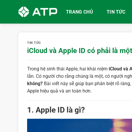
Bỏ
qua
TRANG CHỦ
TIN TỨC
nội
dung
TIN TỨC
iCloud và Apple ID có phải là mộ
Trong hệ sinh thái Apple, hai khái niệm
iCloud và 
lẫn. Có người cho rằng chúng là một, có người n
không?
Bài viết này sẽ giúp bạn phân biệt rõ ràng
Apple hiệu quả và an toàn hơn.
1. Apple ID là gì?