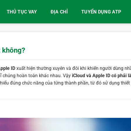
THỦ TỤC VAY
ĐỊA CHỈ
TUYỂN DỤNG ATP
t không?
Apple ID
xuất hiện thường xuyên và đôi khi khiến người dùng n
ghĩ chúng hoàn toàn khác nhau. Vậy
iCloud và Apple ID có phải l
, hiểu đúng chức năng của từng thành phần, từ đó sử dụng thiết 