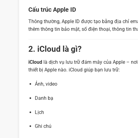
Cấu trúc Apple ID
Thông thường, Apple ID được tạo bằng địa chỉ emai
thêm thông tin bảo mật, số điện thoại, thông tin tha
2. iCloud là gì?
iCloud
là dịch vụ lưu trữ đám mây của Apple – nơi 
thiết bị Apple nào. iCloud giúp bạn lưu trữ:
Ảnh, video
Danh bạ
Lịch
Ghi chú