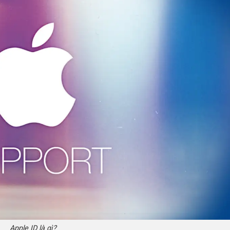
Apple ID là gì?