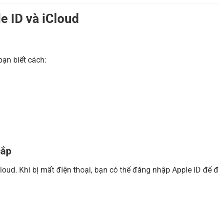
le ID và iCloud
bạn biết cách:
cắp
oud. Khi bị mất điện thoại, bạn có thể đăng nhập Apple ID để đ