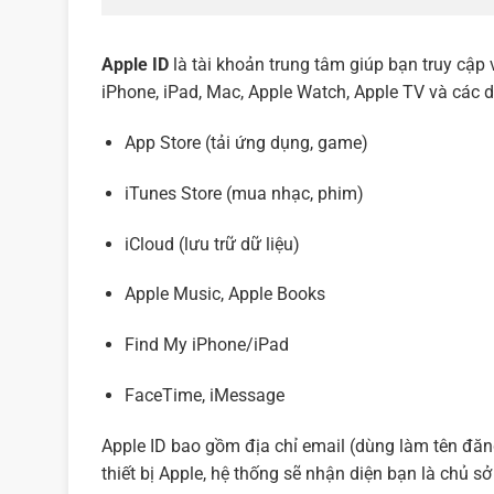
Apple ID
là tài khoản trung tâm giúp bạn truy cập 
iPhone, iPad, Mac, Apple Watch, Apple TV và các d
App Store (tải ứng dụng, game)
iTunes Store (mua nhạc, phim)
iCloud (lưu trữ dữ liệu)
Apple Music, Apple Books
Find My iPhone/iPad
FaceTime, iMessage
Apple ID bao gồm địa chỉ email (dùng làm tên đă
thiết bị Apple, hệ thống sẽ nhận diện bạn là chủ sở 