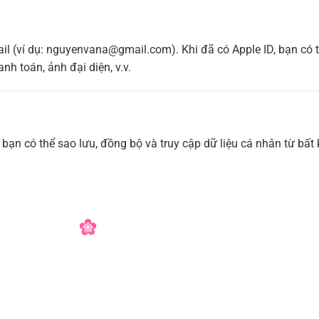
l (ví dụ:
nguyenvana@gmail.com
). Khi đã có Apple ID, bạn có 
nh toán, ảnh đại diện, v.v.
bạn có thể sao lưu, đồng bộ và truy cập dữ liệu cá nhân từ bất 