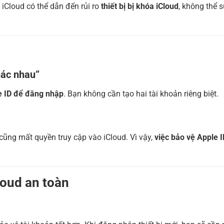
iCloud có thể dẫn đến rủi ro
thiết bị bị khóa iCloud
, không thể 
hác nhau”
e ID để đăng nhập
. Bạn không cần tạo hai tài khoản riêng biệt.
ũng mất quyền truy cập vào iCloud. Vì vậy,
việc bảo vệ Apple I
loud an toàn