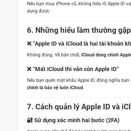
Nếu bạn mua iPhone cũ, không hiểu rõ Apple ID và 
dụng được.
6. Những hiểu lầm thường gặp
❌ “Apple ID và iCloud là hai tài khoản k
Không đúng. Về bản chất,
iCloud dùng chính Appl
❌ “Mất iCloud thì vẫn còn Apple ID”
Nếu bạn quên mật khẩu Apple ID, đồng nghĩa bạn c
chính là bảo vệ luôn iCloud
.
7. Cách quản lý Apple ID và iC
🔐 Sử dụng xác minh hai bước (2FA)