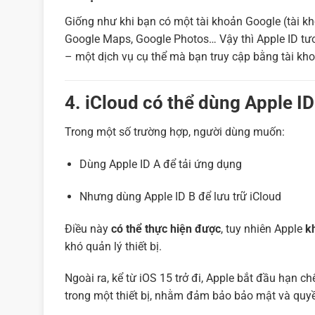
Giống như khi bạn có một tài khoản Google (tài kh
Google Maps, Google Photos… Vậy thì Apple ID tươ
– một dịch vụ cụ thể mà bạn truy cập bằng tài kh
4. iCloud có thể dùng Apple I
Trong một số trường hợp, người dùng muốn:
Dùng Apple ID A để tải ứng dụng
Nhưng dùng Apple ID B để lưu trữ iCloud
Điều này
có thể thực hiện được
, tuy nhiên Apple
k
khó quản lý thiết bị.
Ngoài ra, kể từ iOS 15 trở đi, Apple bắt đầu hạn 
trong một thiết bị, nhằm đảm bảo bảo mật và quyề