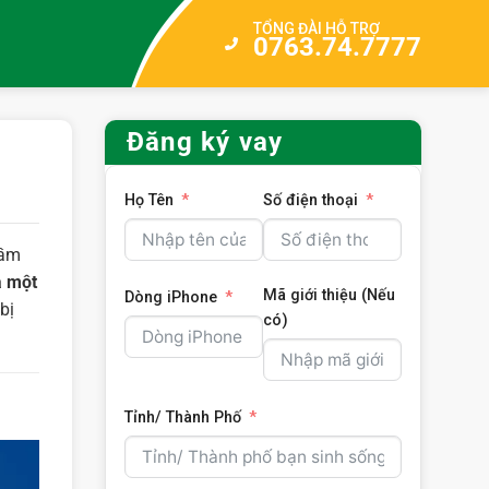
TỔNG ĐÀI HỖ TRỢ
0763.74.7777
Đăng ký vay
Họ Tên
Số điện thoại
hầm
à một
Mã giới thiệu (Nếu
Dòng iPhone
bị
có)
Tỉnh/ Thành Phố