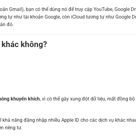
oản Gmail), bạn có thể dùng nó để truy cập YouTube, Google Dr
ng tự như tài khoản Google, còn iCloud tương tự như Google Dr
oản đó.
D khác không?
hông khuyến khích
, vì có thể gây xung đột dữ liệu, mất đồng bộ
chế khả năng đăng nhập nhiều Apple ID cho các dịch vụ khác nha
n riêng tư.