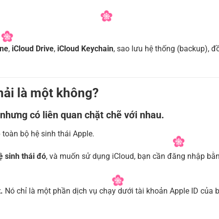
one
,
iCloud Drive
,
iCloud Keychain
, sao lưu hệ thống (backup), đ
phải là một không?
nhưng có liên quan chặt chẽ với nhau.
 toàn bộ hệ sinh thái Apple.
 sinh thái đó
, và muốn sử dụng iCloud, bạn cần đăng nhập bằ
.
Nó chỉ là một phần dịch vụ chạy dưới tài khoản Apple ID của 