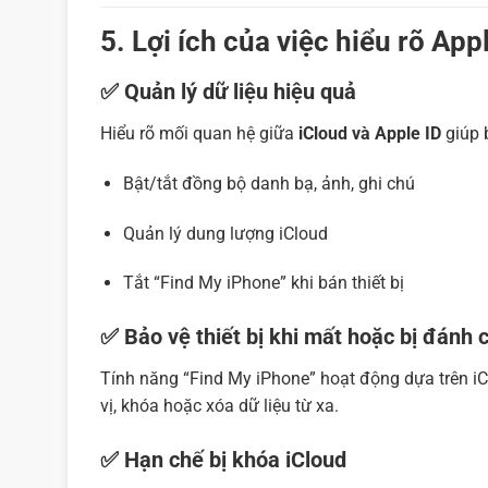
5. Lợi ích của việc hiểu rõ App
✅ Quản lý dữ liệu hiệu quả
Hiểu rõ mối quan hệ giữa
iCloud và Apple ID
giúp 
Bật/tắt đồng bộ danh bạ, ảnh, ghi chú
Quản lý dung lượng iCloud
Tắt “Find My iPhone” khi bán thiết bị
✅ Bảo vệ thiết bị khi mất hoặc bị đánh 
Tính năng “Find My iPhone” hoạt động dựa trên iCl
vị, khóa hoặc xóa dữ liệu từ xa.
✅ Hạn chế bị khóa iCloud