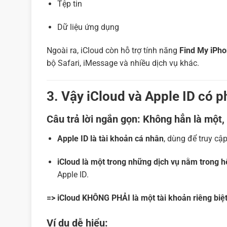
Tệp tin
Dữ liệu ứng dụng
Ngoài ra, iCloud còn hỗ trợ tính năng
Find My iPh
bộ Safari, iMessage và nhiều dịch vụ khác.
3. Vậy iCloud và Apple ID có 
Câu trả lời ngắn gọn:
Không hẳn là một, 
Apple ID là tài khoản cá nhân
, dùng để truy cập
iCloud là một trong những dịch vụ nằm trong hệ
Apple ID.
=> iCloud KHÔNG PHẢI là một tài khoản riêng biệt
Ví dụ dễ hiểu: