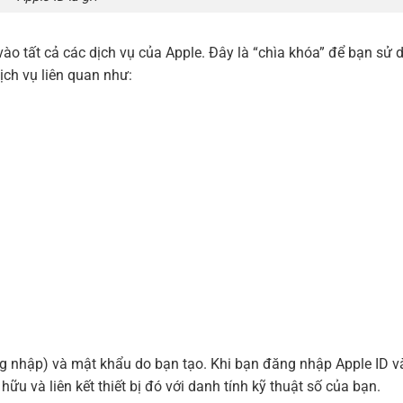
vào tất cả các dịch vụ của Apple. Đây là “chìa khóa” để bạn sử 
ịch vụ liên quan như:
ng nhập) và mật khẩu do bạn tạo. Khi bạn đăng nhập Apple ID v
hữu và liên kết thiết bị đó với danh tính kỹ thuật số của bạn.