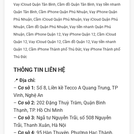
Vay iCloud Quận Tân Bình, Cầm đồ Quận Tân Bình, Vay tiền nhanh
Quận Tân Bình, Cầm iPhone Quận Phú Nhuận, Vay iPhone Quận
Phú Nhuận, Cầm iCloud Quận Phú Nhuận, Vay iCloud Quận Phú
Nhuận, Cầm đồ Quận Phú Nhuận, Vay tiền nhanh Quận Phú
Nhuận, Cầm iPhone Quận 12, Vay iPhone Quận 12, Cầm iCloud
Quận 12, Vay iCloud Quận 12, Cầm đồ Quận 12, Vay tiền nhanh
Quận 12, Cầm iPhone Thành phố Thủ Đức, Vay iPhone Thành phố
Thủ Đức
THÔNG TIN LIÊN HỆ
📍
Địa chỉ:
–
Cơ sở 1:
Số 8, Liền kề Tecco A Quang Trung, TP
Vinh, Nghệ An
–
Cơ sở 2:
202 Đặng Thuỳ Trâm, Quận Bình
Thạnh, TP. Hồ Chí Minh
–
Cơ sở 3:
Ngã tư Nguyễn Trãi, số 508 Nguyễn
Trãi, Thanh Xuân, Hà Nội
–
Cơ sở 4:
95 Hàn Thuyên, Phường Hạc Thành,