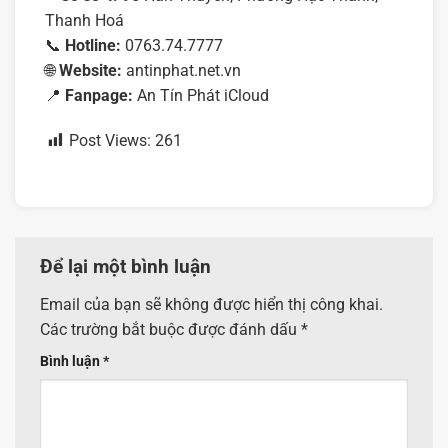
Thanh Hoá
📞
Hotline:
0763.74.7777
🌐
Website:
antinphat.net.vn
📍
Fanpage:
An Tín Phát iCloud
Post Views:
261
Để lại một bình luận
Email của bạn sẽ không được hiển thị công khai.
Các trường bắt buộc được đánh dấu
*
Bình luận
*