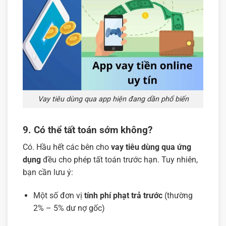
Vay tiêu dùng qua app hiện đang dần phổ biến
9. Có thể tất toán sớm không?
Có. Hầu hết các bên cho
vay tiêu dùng qua ứng
dụng
đều cho phép tất toán trước hạn. Tuy nhiên,
bạn cần lưu ý:
Một số đơn vị
tính phí phạt trả trước
(thường
2% – 5% dư nợ gốc)