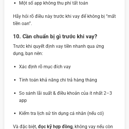
Một số app không thu phí tất toán
Hãy hỏi rõ điều này trước khi vay để không bị “mất
tiền oan”.
10. Cần chuẩn bị gì trước khi vay?
Trước khi quyết định vay tiền nhanh qua ứng
dụng, bạn nên:
Xác định rõ mục đích vay
Tính toán khả năng chi trả hàng tháng
So sánh lãi suất & điều khoản của ít nhất 2–3
app
Kiểm tra lịch sử tín dụng cá nhân (nếu có)
Và đặc biệt,
đọc kỹ hợp đồng
, không vay nếu còn