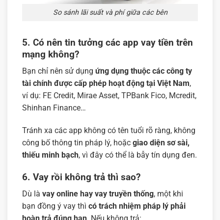
So sánh lãi suất và phí giữa các bên
5. Có nên tin tưởng các app vay tiền trên
mạng không?
Bạn chỉ nên sử dụng
ứng dụng thuộc các công ty
tài chính được cấp phép hoạt động tại Việt Nam
,
ví dụ: FE Credit, Mirae Asset, TPBank Fico, Mcredit,
Shinhan Finance…
Tránh xa các app không có tên tuổi rõ ràng, không
công bố thông tin pháp lý, hoặc
giao diện sơ sài,
thiếu minh bạch
, vì đây có thể là bẫy tín dụng đen.
6. Vay rồi không trả thì sao?
Dù là
vay online hay vay truyền thống
, một khi
bạn đồng ý vay thì
có trách nhiệm pháp lý phải
hoàn trả đúng hạn
. Nếu không trả: