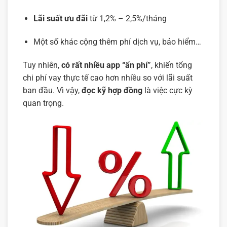
Lãi suất ưu đãi
từ 1,2% – 2,5%/tháng
Một số khác cộng thêm phí dịch vụ, bảo hiểm…
Tuy nhiên,
có rất nhiều app “ẩn phí”
, khiến tổng
chi phí vay thực tế cao hơn nhiều so với lãi suất
ban đầu. Vì vậy,
đọc kỹ hợp đồng
là việc cực kỳ
quan trọng.