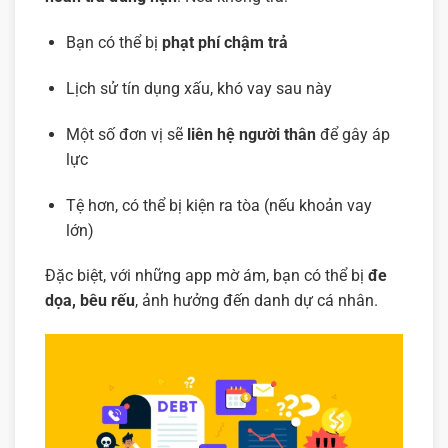
Bạn có thể bị
phạt phí chậm trả
Lịch sử tín dụng xấu, khó vay sau này
Một số đơn vị sẽ
liên hệ người thân
để gây áp
lực
Tệ hơn, có thể bị kiện ra tòa (nếu khoản vay
lớn)
Đặc biệt, với những app mờ ám, bạn có thể bị
đe
dọa, bêu rếu
, ảnh hưởng đến danh dự cá nhân.