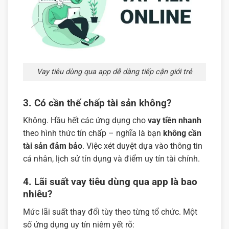
Vay tiêu dùng qua app dễ dàng tiếp cận giới trẻ
3. Có cần thế chấp tài sản không?
Không. Hầu hết các ứng dụng cho
vay tiền nhanh
theo hình thức tín chấp – nghĩa là bạn
không cần
tài sản đảm bảo
. Việc xét duyệt dựa vào thông tin
cá nhân, lịch sử tín dụng và điểm uy tín tài chính.
4. Lãi suất vay tiêu dùng qua app là bao
nhiêu?
Mức lãi suất thay đổi tùy theo từng tổ chức. Một
số ứng dụng uy tín niêm yết rõ: