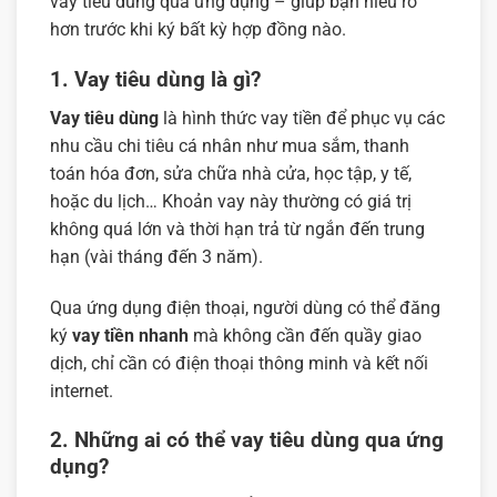
vay tiêu dùng qua ứng dụng – giúp bạn hiểu rõ
hơn trước khi ký bất kỳ hợp đồng nào.
1. Vay tiêu dùng là gì?
Vay tiêu dùng
là hình thức vay tiền để phục vụ các
nhu cầu chi tiêu cá nhân như mua sắm, thanh
toán hóa đơn, sửa chữa nhà cửa, học tập, y tế,
hoặc du lịch… Khoản vay này thường có giá trị
không quá lớn và thời hạn trả từ ngắn đến trung
hạn (vài tháng đến 3 năm).
Qua ứng dụng điện thoại, người dùng có thể đăng
ký
vay tiền nhanh
mà không cần đến quầy giao
dịch, chỉ cần có điện thoại thông minh và kết nối
internet.
2. Những ai có thể vay tiêu dùng qua ứng
dụng?