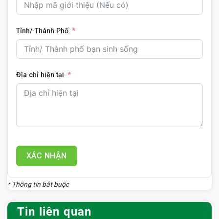
Tỉnh/ Thành Phố
Địa chỉ hiện tại
XÁC NHẬN
* Thông tin bắt buộc
Tin liên quan