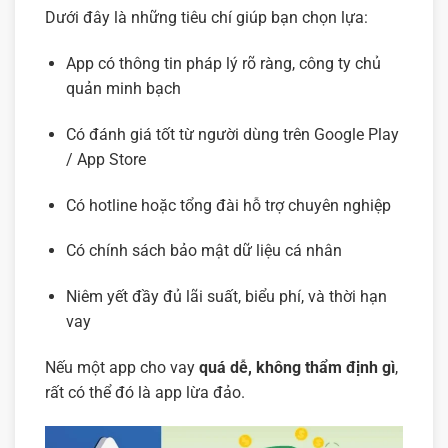
Dưới đây là những tiêu chí giúp bạn chọn lựa:
App có thông tin pháp lý rõ ràng, công ty chủ
quản minh bạch
Có đánh giá tốt từ người dùng trên Google Play
/ App Store
Có hotline hoặc tổng đài hỗ trợ chuyên nghiệp
Có chính sách bảo mật dữ liệu cá nhân
Niêm yết đầy đủ lãi suất, biểu phí, và thời hạn
vay
Nếu một app cho vay
quá dễ, không thẩm định gì
,
rất có thể đó là app lừa đảo.