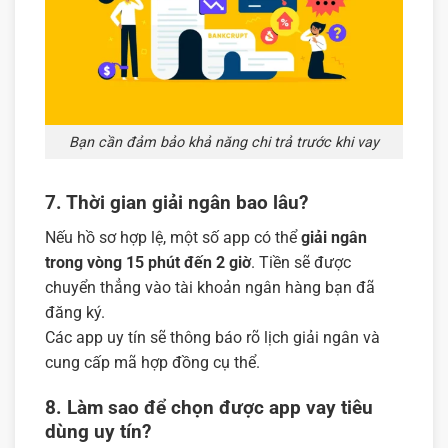
Bạn cần đảm bảo khả năng chi trả trước khi vay
7. Thời gian giải ngân bao lâu?
Nếu hồ sơ hợp lệ, một số app có thể
giải ngân
trong vòng 15 phút đến 2 giờ
. Tiền sẽ được
chuyển thẳng vào tài khoản ngân hàng bạn đã
đăng ký.
Các app uy tín sẽ thông báo rõ lịch giải ngân và
cung cấp mã hợp đồng cụ thể.
8. Làm sao để chọn được app vay tiêu
dùng uy tín?