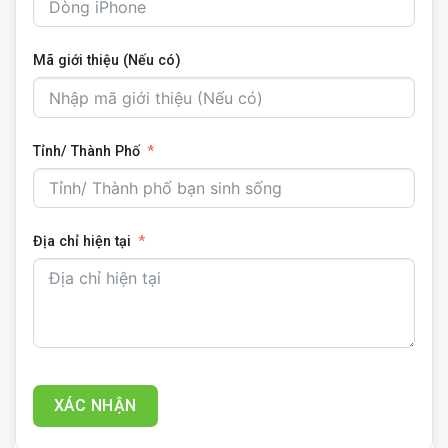
Mã giới thiệu (Nếu có)
Tỉnh/ Thành Phố
Địa chỉ hiện tại
XÁC NHẬN