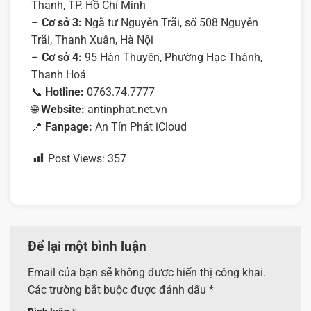
Thạnh, TP. Hồ Chí Minh
–
Cơ sở 3:
Ngã tư Nguyễn Trãi, số 508 Nguyễn
Trãi, Thanh Xuân, Hà Nội
–
Cơ sở 4:
95 Hàn Thuyên, Phường Hạc Thành,
Thanh Hoá
📞
Hotline:
0763.74.7777
🌐
Website:
antinphat.net.vn
📍
Fanpage:
An Tín Phát iCloud
Post Views:
357
Để lại một bình luận
Email của bạn sẽ không được hiển thị công khai.
Các trường bắt buộc được đánh dấu
*