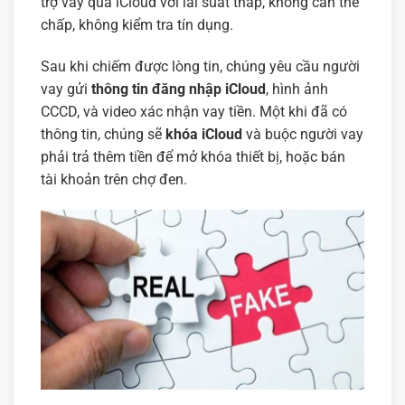
trợ vay qua iCloud với lãi suất thấp, không cần thế
chấp, không kiểm tra tín dụng.
Sau khi chiếm được lòng tin, chúng yêu cầu người
vay gửi
thông tin đăng nhập iCloud
, hình ảnh
CCCD, và video xác nhận vay tiền. Một khi đã có
thông tin, chúng sẽ
khóa iCloud
và buộc người vay
phải trả thêm tiền để mở khóa thiết bị, hoặc bán
tài khoản trên chợ đen.