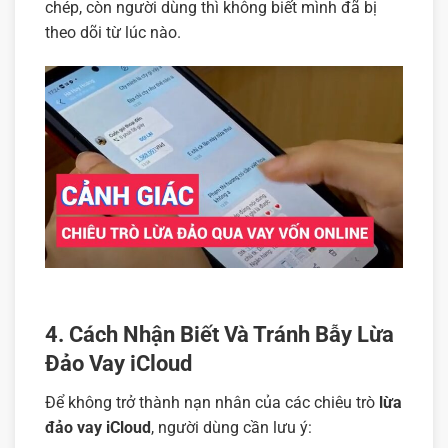
chép, còn người dùng thì không biết mình đã bị
theo dõi từ lúc nào.
4. Cách Nhận Biết Và Tránh Bẫy Lừa
Đảo Vay iCloud
Để không trở thành nạn nhân của các chiêu trò
lừa
đảo vay iCloud
, người dùng cần lưu ý: