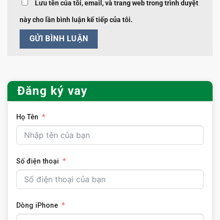
Lưu tên của tôi, email, và trang web trong trình duyệt
này cho lần bình luận kế tiếp của tôi.
Đăng ký vay
Họ Tên
Số điện thoại
Dòng iPhone