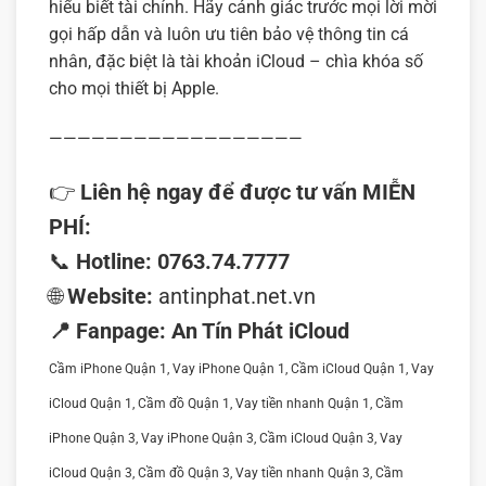
hiểu biết tài chính. Hãy cảnh giác trước mọi lời mời
gọi hấp dẫn và luôn ưu tiên bảo vệ thông tin cá
nhân, đặc biệt là tài khoản iCloud – chìa khóa số
cho mọi thiết bị Apple.
——————————————————
👉
Liên hệ ngay để được tư vấn MIỄN
PHÍ:
📞
Hotline:
0763.74.7777
🌐
Website:
antinphat.net.vn
📍 Fanpage:
An Tín Phát iCloud
Cầm iPhone Quận 1, Vay iPhone Quận 1, Cầm iCloud Quận 1, Vay
iCloud Quận 1, Cầm đồ Quận 1, Vay tiền nhanh Quận 1, Cầm
iPhone Quận 3, Vay iPhone Quận 3, Cầm iCloud Quận 3, Vay
iCloud Quận 3, Cầm đồ Quận 3, Vay tiền nhanh Quận 3, Cầm