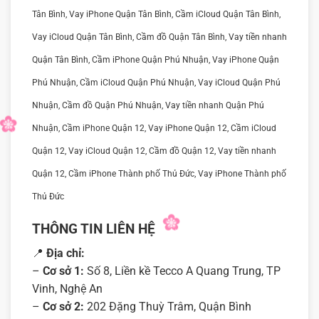
Tân Bình, Vay iPhone Quận Tân Bình, Cầm iCloud Quận Tân Bình,
Vay iCloud Quận Tân Bình, Cầm đồ Quận Tân Bình, Vay tiền nhanh
Quận Tân Bình, Cầm iPhone Quận Phú Nhuận, Vay iPhone Quận
Phú Nhuận, Cầm iCloud Quận Phú Nhuận, Vay iCloud Quận Phú
Nhuận, Cầm đồ Quận Phú Nhuận, Vay tiền nhanh Quận Phú
Nhuận, Cầm iPhone Quận 12, Vay iPhone Quận 12, Cầm iCloud
Quận 12, Vay iCloud Quận 12, Cầm đồ Quận 12, Vay tiền nhanh
Quận 12, Cầm iPhone Thành phố Thủ Đức, Vay iPhone Thành phố
Thủ Đức
THÔNG TIN LIÊN HỆ
📍
Địa chỉ:
–
Cơ sở 1:
Số 8, Liền kề Tecco A Quang Trung, TP
Vinh, Nghệ An
–
Cơ sở 2:
202 Đặng Thuỳ Trâm, Quận Bình