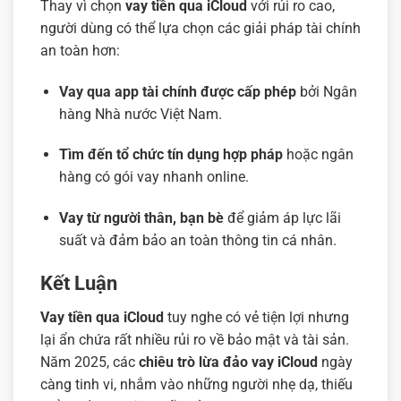
Thay vì chọn
vay tiền qua iCloud
với rủi ro cao,
người dùng có thể lựa chọn các giải pháp tài chính
an toàn hơn:
Vay qua app tài chính được cấp phép
bởi Ngân
hàng Nhà nước Việt Nam.
Tìm đến tổ chức tín dụng hợp pháp
hoặc ngân
hàng có gói vay nhanh online.
Vay từ người thân, bạn bè
để giảm áp lực lãi
suất và đảm bảo an toàn thông tin cá nhân.
Kết Luận
Vay tiền qua iCloud
tuy nghe có vẻ tiện lợi nhưng
lại ẩn chứa rất nhiều rủi ro về bảo mật và tài sản.
Năm 2025, các
chiêu trò lừa đảo vay iCloud
ngày
càng tinh vi, nhắm vào những người nhẹ dạ, thiếu