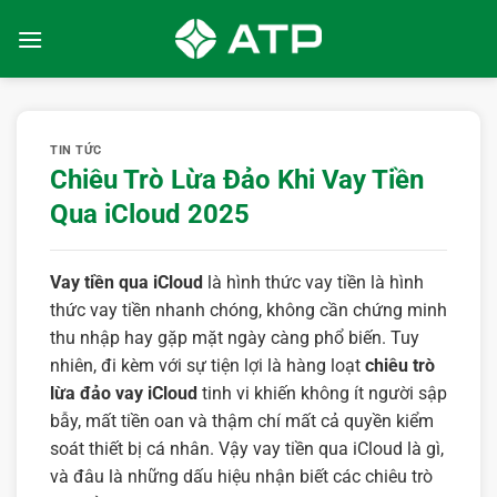
Bỏ
qua
nội
dung
TIN TỨC
Chiêu Trò Lừa Đảo Khi Vay Tiền
Qua iCloud 2025
Vay tiền qua iCloud
là hình thức vay tiền là hình
thức vay tiền nhanh chóng, không cần chứng minh
thu nhập hay gặp mặt ngày càng phổ biến. Tuy
nhiên, đi kèm với sự tiện lợi là hàng loạt
chiêu trò
lừa đảo vay iCloud
tinh vi khiến không ít người sập
bẫy, mất tiền oan và thậm chí mất cả quyền kiểm
soát thiết bị cá nhân. Vậy vay tiền qua iCloud là gì,
và đâu là những dấu hiệu nhận biết các chiêu trò