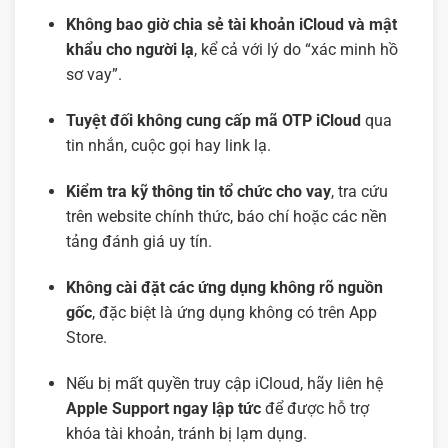
Không bao giờ chia sẻ tài khoản iCloud và mật
khẩu cho người lạ
, kể cả với lý do “xác minh hồ
sơ vay”.
Tuyệt đối không cung cấp mã OTP iCloud
qua
tin nhắn, cuộc gọi hay link lạ.
Kiểm tra kỹ thông tin tổ chức cho vay
, tra cứu
trên website chính thức, báo chí hoặc các nền
tảng đánh giá uy tín.
Không cài đặt các ứng dụng không rõ nguồn
gốc
, đặc biệt là ứng dụng không có trên App
Store.
Nếu bị mất quyền truy cập iCloud, hãy liên hệ
Apple Support ngay lập tức
để được hỗ trợ
khóa tài khoản, tránh bị lạm dụng.