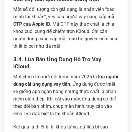
Một số đối tượng còn giả dạng là nhân viên “xác
minh tài khoản”, yêu cầu người vay cung cấp
mã
OTP của Apple ID
. Mã OTP này thực chất là chìa
khóa cuối cùng để chiếm trọn iCloud. Chỉ cần
người dùng cung cấp mã, toàn bộ quyền kiểm soát
thiết bị coi như đã mất.
3.4. Lừa Bán Ứng Dụng Hỗ Trợ Vay
iCloud
Một chiêu trò mới nổi trong năm 2025 là
lừa người
dùng cài ứng dụng vay tiền
. Ứng dụng được thiết
kế giống app ngân hàng nhưng thực chất là phần
mềm gián điệp. Khi cài vào máy, ứng dụng có thể
theo dõi bàn phím, chụp màn hình, truy cập vào
email và đặc biệt là tài khoản iCloud.
Kết quả là thiết bị bị khóa từ xa, dữ liệu bị sao