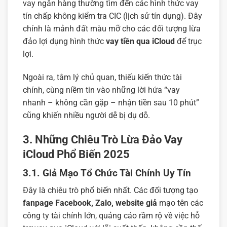
vay ngân hàng thường tìm đến các hình thức vay
tín chấp không kiểm tra CIC (lịch sử tín dụng). Đây
chính là mảnh đất màu mỡ cho các đối tượng lừa
đảo lợi dụng hình thức
vay tiền qua iCloud
để trục
lợi.
Ngoài ra, tâm lý chủ quan, thiếu kiến thức tài
chính, cùng niềm tin vào những lời hứa “vay
nhanh – không cần gặp – nhận tiền sau 10 phút”
cũng khiến nhiều người dễ bị dụ dỗ.
3. Những Chiêu Trò Lừa Đảo Vay
iCloud Phổ Biến 2025
3.1. Giả Mạo Tổ Chức Tài Chính Uy Tín
Đây là chiêu trò phổ biến nhất. Các đối tượng tạo
fanpage Facebook, Zalo, website giả
mạo tên các
công ty tài chính lớn, quảng cáo rầm rộ về việc hỗ