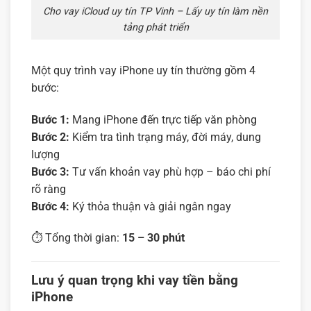
Cho vay iCloud uy tín TP Vinh – Lấy uy tín làm nền
tảng phát triển
Một quy trình vay iPhone uy tín thường gồm 4
bước:
Bước 1:
Mang iPhone đến trực tiếp văn phòng
Bước 2:
Kiểm tra tình trạng máy, đời máy, dung
lượng
Bước 3:
Tư vấn khoản vay phù hợp – báo chi phí
rõ ràng
Bước 4:
Ký thỏa thuận và giải ngân ngay
⏱️ Tổng thời gian:
15 – 30 phút
Lưu ý quan trọng khi vay tiền bằng
iPhone