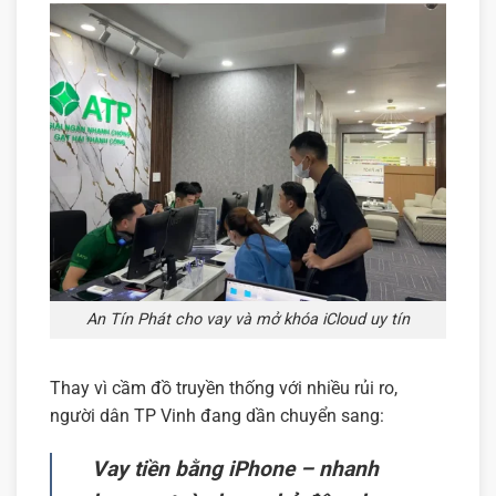
An Tín Phát cho vay và mở khóa iCloud uy tín
Thay vì cầm đồ truyền thống với nhiều rủi ro,
người dân TP Vinh đang dần chuyển sang:
Vay tiền bằng iPhone – nhanh