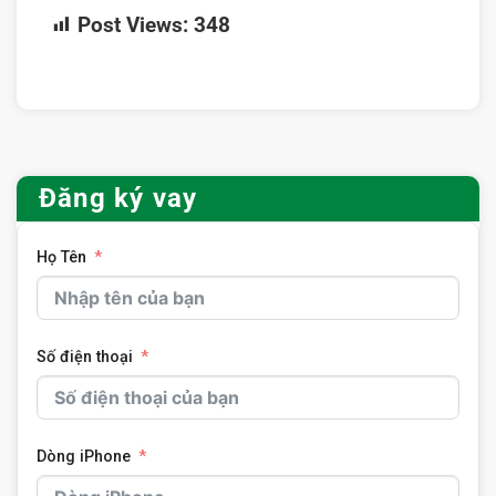
Post Views:
348
Đăng ký vay
Họ Tên
Số điện thoại
Dòng iPhone