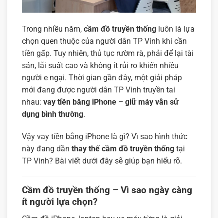
Trong nhiều năm,
cầm đồ truyền thống
luôn là lựa
chọn quen thuộc của người dân TP Vinh khi cần
tiền gấp. Tuy nhiên, thủ tục rườm rà, phải để lại tài
sản, lãi suất cao và không ít rủi ro khiến nhiều
người e ngại. Thời gian gần đây, một giải pháp
mới đang được người dân TP Vinh truyền tai
nhau:
vay tiền bằng iPhone – giữ máy vẫn sử
dụng bình thường
.
Vậy vay tiền bằng iPhone là gì? Vì sao hình thức
này đang dần
thay thế cầm đồ truyền thống
tại
TP Vinh? Bài viết dưới đây sẽ giúp bạn hiểu rõ.
Cầm đồ truyền thống – Vì sao ngày càng
ít người lựa chọn?