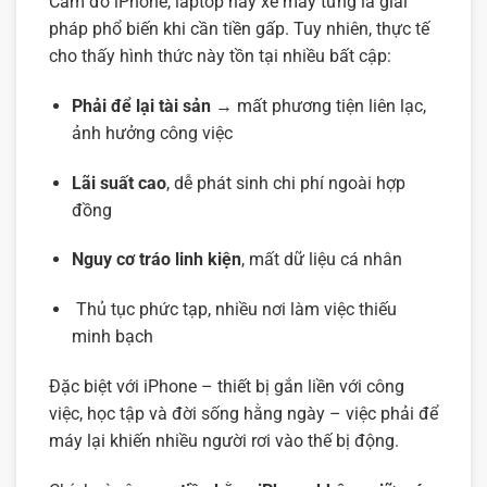
Cầm đồ iPhone, laptop hay xe máy từng là giải
pháp phổ biến khi cần tiền gấp. Tuy nhiên, thực tế
cho thấy hình thức này tồn tại nhiều bất cập:
Phải để lại tài sản
→ mất phương tiện liên lạc,
ảnh hưởng công việc
Lãi suất cao
, dễ phát sinh chi phí ngoài hợp
đồng
Nguy cơ tráo linh kiện
, mất dữ liệu cá nhân
Thủ tục phức tạp, nhiều nơi làm việc thiếu
minh bạch
Đặc biệt với iPhone – thiết bị gắn liền với công
việc, học tập và đời sống hằng ngày – việc phải để
máy lại khiến nhiều người rơi vào thế bị động.