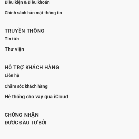
Điều kiện & Điều khoản
Chính sách bảo mật thông tin
TRUYỀN THÔNG
Tin tức
Thư viện
HỖ TRỢ KHÁCH HÀNG
Liên hệ
Chăm sóc khách hàng
Hệ thống cho vay qua iCloud
CHỨNG NHẬN
ĐƯỢC ĐẦU TƯ BỞI