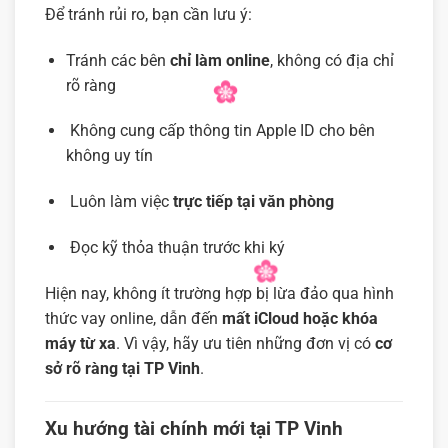
Để tránh rủi ro, bạn cần lưu ý:
Tránh các bên
chỉ làm online
, không có địa chỉ
rõ ràng
Không cung cấp thông tin Apple ID cho bên
không uy tín
Luôn làm việc
trực tiếp tại văn phòng
Đọc kỹ thỏa thuận trước khi ký
Hiện nay, không ít trường hợp bị lừa đảo qua hình
thức vay online, dẫn đến
mất iCloud hoặc khóa
máy từ xa
. Vì vậy, hãy ưu tiên những đơn vị có
cơ
sở rõ ràng tại TP Vinh
.
Xu hướng tài chính mới tại TP Vinh