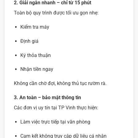
2. Giải ngân nhanh – chỉ từ 15 phút
Toàn bộ quy trình được tối ưu gọn nhẹ:
Kiểm tra máy
Định giá
Ký thỏa thuận
Nhận tiền ngay
Không cần chờ đợi, không thủ tục rườm rà.
3. An toàn – bảo mật thông tin
Các đơn vị uy tín tại TP Vinh thực hiện:
Làm việc trực tiếp tại văn phòng
Cam kết không truy cập dữ liệu cá nhân