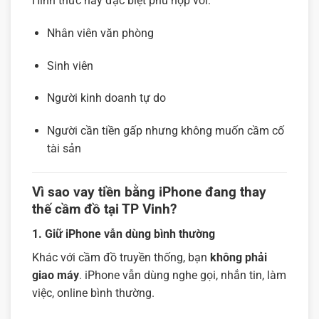
Hình thức này đặc biệt phù hợp với:
Nhân viên văn phòng
Sinh viên
Người kinh doanh tự do
Người cần tiền gấp nhưng không muốn cầm cố
tài sản
Vì sao vay tiền bằng iPhone đang thay
thế cầm đồ tại TP Vinh?
1. Giữ iPhone vẫn dùng bình thường
Khác với cầm đồ truyền thống, bạn
không phải
giao máy
. iPhone vẫn dùng nghe gọi, nhắn tin, làm
việc, online bình thường.