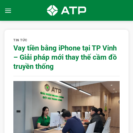
Bỏ
qua
nội
dung
TIN TỨC
Vay tiền bằng iPhone tại TP Vinh
– Giải pháp mới thay thế cầm đồ
truyền thống