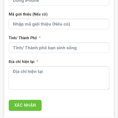
Mã giới thiệu (Nếu có)
Tỉnh/ Thành Phố
Địa chỉ hiện tại
XÁC NHẬN