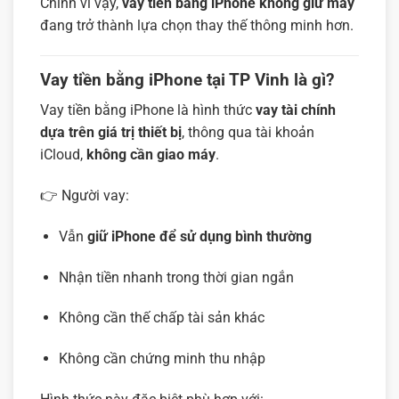
Chính vì vậy,
vay tiền bằng iPhone không giữ máy
đang trở thành lựa chọn thay thế thông minh hơn.
Vay tiền bằng iPhone tại TP Vinh là gì?
Vay tiền bằng iPhone là hình thức
vay tài chính
dựa trên giá trị thiết bị
, thông qua tài khoản
iCloud,
không cần giao máy
.
👉 Người vay:
Vẫn
giữ iPhone để sử dụng bình thường
Nhận tiền nhanh trong thời gian ngắn
Không cần thế chấp tài sản khác
Không cần chứng minh thu nhập