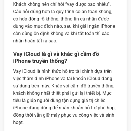
Khách không nên chỉ hỏi “vay được bao nhiêu”.
Câu hỏi đúng hơn là quy trình có an toàn không,
có hợp đồng rõ không, thông tin cá nhân được
dùng vào mục đích nào, sau khi giải ngân iPhone
còn dùng ổn định không và khi tất toán thì xác
nhận hoàn tất ra sao.
Vay iCloud là gì và khác gì cầm đồ
iPhone truyền thống?
Vay iCloud là hình thức hỗ trợ tài chính dựa trên
việc thẩm định iPhone và tài khoản iCloud đang
sử dụng trên máy. Khác với cầm đồ truyền thống,
khách không nhất thiết phải gửi lại thiết bị. Mục
tiêu là giúp người dùng tận dụng giá trị chiếc
iPhone đang dùng để nhận khoản hỗ trợ phù hợp,
đồng thời vẫn giữ máy phục vụ công việc và sinh
hoạt.