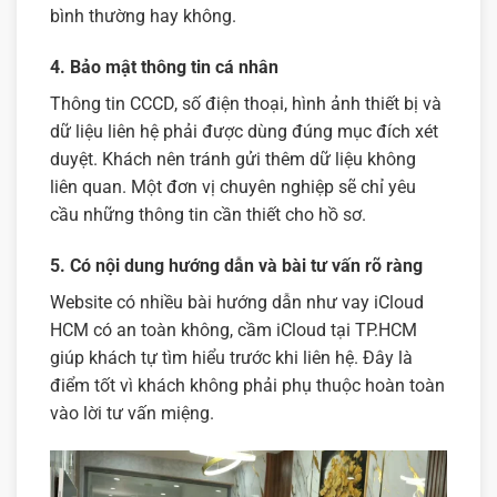
bình thường hay không.
4. Bảo mật thông tin cá nhân
Thông tin CCCD, số điện thoại, hình ảnh thiết bị và
dữ liệu liên hệ phải được dùng đúng mục đích xét
duyệt. Khách nên tránh gửi thêm dữ liệu không
liên quan. Một đơn vị chuyên nghiệp sẽ chỉ yêu
cầu những thông tin cần thiết cho hồ sơ.
5. Có nội dung hướng dẫn và bài tư vấn rõ ràng
Website có nhiều bài hướng dẫn như
vay iCloud
HCM có an toàn không
,
cầm iCloud tại TP.HCM
giúp khách tự tìm hiểu trước khi liên hệ. Đây là
điểm tốt vì khách không phải phụ thuộc hoàn toàn
vào lời tư vấn miệng.