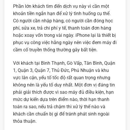
Phần lớn khách tìm đến dịch vụ này vì cần một
khoản tiền ngắn hạn để xử lý tình huống cụ thể.
Có người cần nhập hàng, có người cần đóng học
phí, sửa xe, trả chi phí y tế, thanh toán đơn hàng
hoặc xoay vốn trong vài ngày. iPhone lại là thiết bị
phục vụ công việc hằng ngày nên việc đem máy đi
cầm cố truyền thống thường gây bất tiện.
Với khách tại Bình Thạnh, Gò Vấp, Tân Bình, Quận
1, Quận 3, Quận 7, Thủ Đức, Phú Nhuận và khu
vực lân cận, yếu tố tốc độ rất quan trọng nhưng
không nên là yếu tố duy nhất. Một đơn vị đáng tin
phải giải thích được vì sao máy đủ điều kiện, hạn
mức dự kiến dựa trên điểm nào, thời hạn thanh
toán ra sao, nếu trả chậm thì xử lý thế nào và
khách cần chuẩn bị gì để tránh phát sinh ngoài
thỏa thuận.