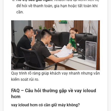
để hỏi về thanh toán, gia hạn hoặc tất toán khi
cần.
Quy trình rõ ràng giúp khách vay nhanh nhưng vẫn
kiểm soát rủi ro.
FAQ – Câu hỏi thường gặp về vay icloud
hcm
vay icloud hcm có cần giữ máy không?