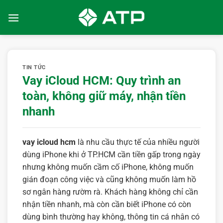
Bỏ
qua
nội
dung
TIN TỨC
Vay iCloud HCM: Quy trình an
toàn, không giữ máy, nhận tiền
nhanh
vay icloud hcm
là nhu cầu thực tế của nhiều người
dùng iPhone khi ở TP.HCM cần tiền gấp trong ngày
nhưng không muốn cầm cố iPhone, không muốn
gián đoạn công việc và cũng không muốn làm hồ
sơ ngân hàng rườm rà. Khách hàng không chỉ cần
nhận tiền nhanh, mà còn cần biết iPhone có còn
dùng bình thường hay không, thông tin cá nhân có