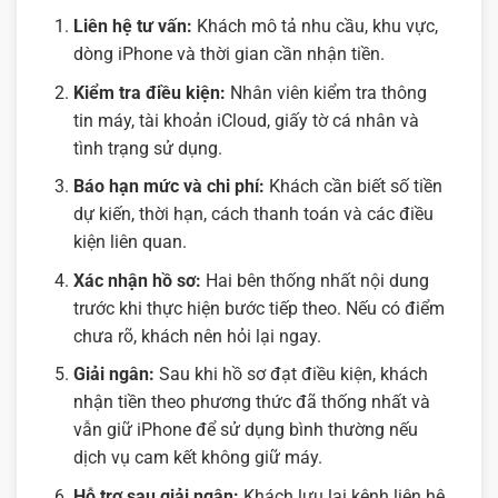
Liên hệ tư vấn:
Khách mô tả nhu cầu, khu vực,
dòng iPhone và thời gian cần nhận tiền.
Kiểm tra điều kiện:
Nhân viên kiểm tra thông
tin máy, tài khoản iCloud, giấy tờ cá nhân và
tình trạng sử dụng.
Báo hạn mức và chi phí:
Khách cần biết số tiền
dự kiến, thời hạn, cách thanh toán và các điều
kiện liên quan.
Xác nhận hồ sơ:
Hai bên thống nhất nội dung
trước khi thực hiện bước tiếp theo. Nếu có điểm
chưa rõ, khách nên hỏi lại ngay.
Giải ngân:
Sau khi hồ sơ đạt điều kiện, khách
nhận tiền theo phương thức đã thống nhất và
vẫn giữ iPhone để sử dụng bình thường nếu
dịch vụ cam kết không giữ máy.
Hỗ trợ sau giải ngân:
Khách lưu lại kênh liên hệ