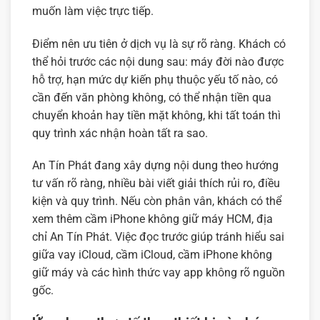
muốn làm việc trực tiếp.
Điểm nên ưu tiên ở dịch vụ là sự rõ ràng. Khách có
thể hỏi trước các nội dung sau: máy đời nào được
hỗ trợ, hạn mức dự kiến phụ thuộc yếu tố nào, có
cần đến văn phòng không, có thể nhận tiền qua
chuyển khoản hay tiền mặt không, khi tất toán thì
quy trình xác nhận hoàn tất ra sao.
An Tín Phát đang xây dựng nội dung theo hướng
tư vấn rõ ràng, nhiều bài viết giải thích rủi ro, điều
kiện và quy trình. Nếu còn phân vân, khách có thể
xem thêm
cầm iPhone không giữ máy HCM
,
địa
chỉ An Tín Phát
. Việc đọc trước giúp tránh hiểu sai
giữa vay iCloud, cầm iCloud, cầm iPhone không
giữ máy và các hình thức vay app không rõ nguồn
gốc.