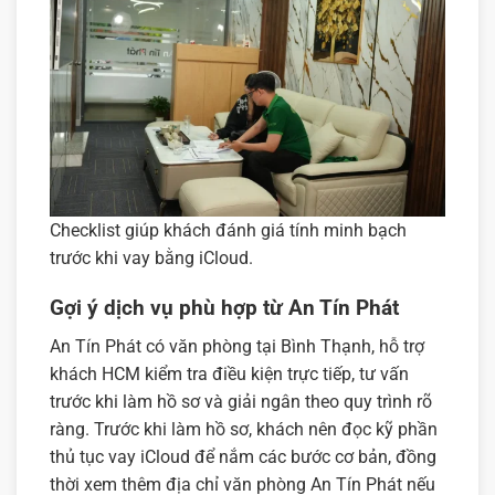
Checklist giúp khách đánh giá tính minh bạch
trước khi vay bằng iCloud.
Gợi ý dịch vụ phù hợp từ An Tín Phát
An Tín Phát có văn phòng tại Bình Thạnh, hỗ trợ
khách HCM kiểm tra điều kiện trực tiếp, tư vấn
trước khi làm hồ sơ và giải ngân theo quy trình rõ
ràng. Trước khi làm hồ sơ, khách nên đọc kỹ phần
thủ tục vay iCloud
để nắm các bước cơ bản, đồng
thời xem thêm
địa chỉ văn phòng An Tín Phát
nếu