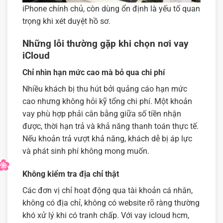
iPhone chính chủ, còn dùng ổn định là yếu tố quan
trọng khi xét duyệt hồ sơ.
Những lỗi thường gặp khi chọn nơi vay
iCloud
Chỉ nhìn hạn mức cao mà bỏ qua chi phí
Nhiều khách bị thu hút bởi quảng cáo hạn mức
cao nhưng không hỏi kỹ tổng chi phí. Một khoản
vay phù hợp phải cân bằng giữa số tiền nhận
được, thời hạn trả và khả năng thanh toán thực tế.
Nếu khoản trả vượt khả năng, khách dễ bị áp lực
và phát sinh phí không mong muốn.
Không kiểm tra địa chỉ thật
Các đơn vị chỉ hoạt động qua tài khoản cá nhân,
không có địa chỉ, không có website rõ ràng thường
khó xử lý khi có tranh chấp. Với vay icloud hcm,