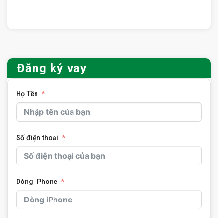
Đăng ký vay
Họ Tên
Số điện thoại
Dòng iPhone