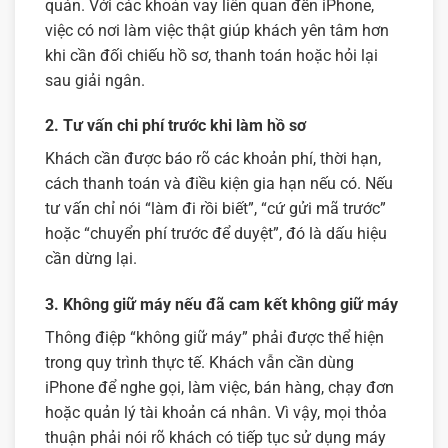
quán. Với các khoản vay liên quan đến iPhone,
việc có nơi làm việc thật giúp khách yên tâm hơn
khi cần đối chiếu hồ sơ, thanh toán hoặc hỏi lại
sau giải ngân.
2. Tư vấn chi phí trước khi làm hồ sơ
Khách cần được báo rõ các khoản phí, thời hạn,
cách thanh toán và điều kiện gia hạn nếu có. Nếu
tư vấn chỉ nói “làm đi rồi biết”, “cứ gửi mã trước”
hoặc “chuyển phí trước để duyệt”, đó là dấu hiệu
cần dừng lại.
3. Không giữ máy nếu đã cam kết không giữ máy
Thông điệp “không giữ máy” phải được thể hiện
trong quy trình thực tế. Khách vẫn cần dùng
iPhone để nghe gọi, làm việc, bán hàng, chạy đơn
hoặc quản lý tài khoản cá nhân. Vì vậy, mọi thỏa
thuận phải nói rõ khách có tiếp tục sử dụng máy