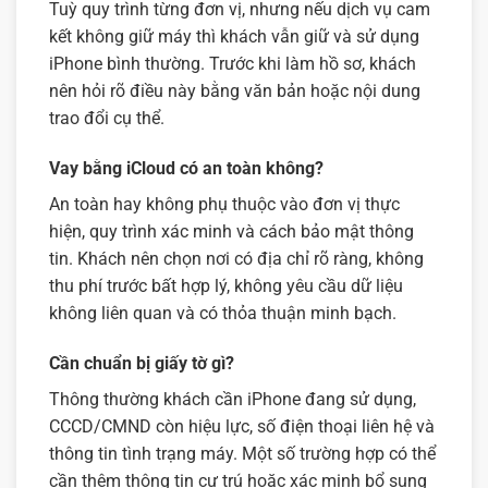
Tuỳ quy trình từng đơn vị, nhưng nếu dịch vụ cam
kết không giữ máy thì khách vẫn giữ và sử dụng
iPhone bình thường. Trước khi làm hồ sơ, khách
nên hỏi rõ điều này bằng văn bản hoặc nội dung
trao đổi cụ thể.
Vay bằng iCloud có an toàn không?
An toàn hay không phụ thuộc vào đơn vị thực
hiện, quy trình xác minh và cách bảo mật thông
tin. Khách nên chọn nơi có địa chỉ rõ ràng, không
thu phí trước bất hợp lý, không yêu cầu dữ liệu
không liên quan và có thỏa thuận minh bạch.
Cần chuẩn bị giấy tờ gì?
Thông thường khách cần iPhone đang sử dụng,
CCCD/CMND còn hiệu lực, số điện thoại liên hệ và
thông tin tình trạng máy. Một số trường hợp có thể
cần thêm thông tin cư trú hoặc xác minh bổ sung