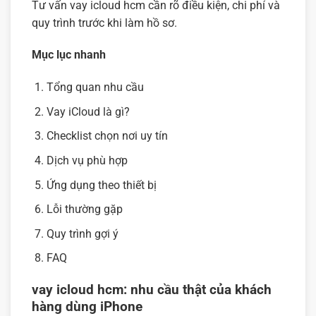
Tư vấn vay icloud hcm cần rõ điều kiện, chi phí và
quy trình trước khi làm hồ sơ.
Mục lục nhanh
Tổng quan nhu cầu
Vay iCloud là gì?
Checklist chọn nơi uy tín
Dịch vụ phù hợp
Ứng dụng theo thiết bị
Lỗi thường gặp
Quy trình gợi ý
FAQ
vay icloud hcm: nhu cầu thật của khách
hàng dùng iPhone