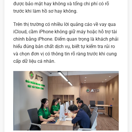
được bảo mật hay không và tổng chi phí có rõ
trước khi làm hồ sơ hay không.
Trên thị trường có nhiều lời quảng cáo về vay qua
iCloud, cầm iPhone không giữ máy hoặc hỗ trợ tài
chính bằng iPhone. Điểm quan trọng là khách phải
hiểu đúng bản chất dịch vụ, biết tự kiểm tra rủi ro
và chọn đơn vị có thông tin rõ ràng trước khi cung
cấp dữ liệu cá nhân.