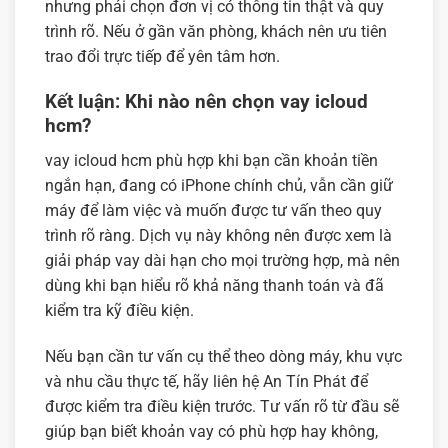
nhưng phải chọn đơn vị có thông tin thật và quy
trình rõ. Nếu ở gần văn phòng, khách nên ưu tiên
trao đổi trực tiếp để yên tâm hơn.
Kết luận: Khi nào nên chọn vay icloud
hcm?
vay icloud hcm phù hợp khi bạn cần khoản tiền
ngắn hạn, đang có iPhone chính chủ, vẫn cần giữ
máy để làm việc và muốn được tư vấn theo quy
trình rõ ràng. Dịch vụ này không nên được xem là
giải pháp vay dài hạn cho mọi trường hợp, mà nên
dùng khi bạn hiểu rõ khả năng thanh toán và đã
kiểm tra kỹ điều kiện.
Nếu bạn cần tư vấn cụ thể theo dòng máy, khu vực
và nhu cầu thực tế, hãy liên hệ An Tín Phát để
được kiểm tra điều kiện trước. Tư vấn rõ từ đầu sẽ
giúp bạn biết khoản vay có phù hợp hay không,