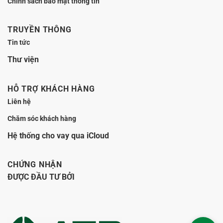
Chính sách bảo mật thông tin
TRUYỀN THÔNG
Tin tức
Thư viện
HỖ TRỢ KHÁCH HÀNG
Liên hệ
Chăm sóc khách hàng
Hệ thống cho vay qua iCloud
CHỨNG NHẬN
ĐƯỢC ĐẦU TƯ BỞI