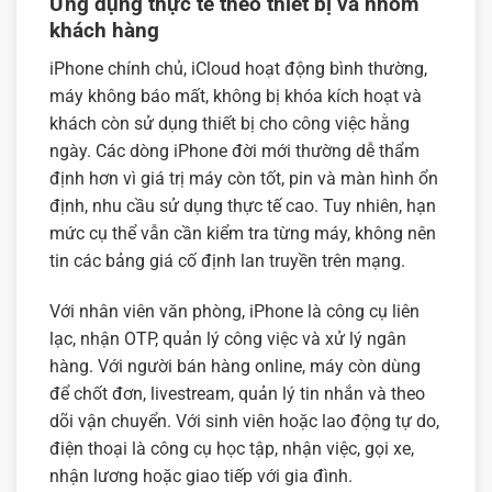
Ứng dụng thực tế theo thiết bị và nhóm
khách hàng
iPhone chính chủ, iCloud hoạt động bình thường,
máy không báo mất, không bị khóa kích hoạt và
khách còn sử dụng thiết bị cho công việc hằng
ngày. Các dòng iPhone đời mới thường dễ thẩm
định hơn vì giá trị máy còn tốt, pin và màn hình ổn
định, nhu cầu sử dụng thực tế cao. Tuy nhiên, hạn
mức cụ thể vẫn cần kiểm tra từng máy, không nên
tin các bảng giá cố định lan truyền trên mạng.
Với nhân viên văn phòng, iPhone là công cụ liên
lạc, nhận OTP, quản lý công việc và xử lý ngân
hàng. Với người bán hàng online, máy còn dùng
để chốt đơn, livestream, quản lý tin nhắn và theo
dõi vận chuyển. Với sinh viên hoặc lao động tự do,
điện thoại là công cụ học tập, nhận việc, gọi xe,
nhận lương hoặc giao tiếp với gia đình.