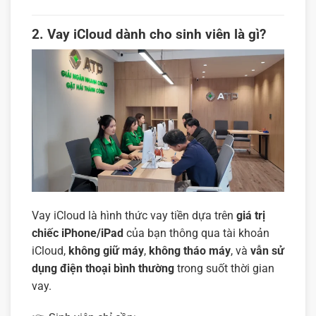
2. Vay iCloud dành cho sinh viên là gì?
Vay iCloud là hình thức vay tiền dựa trên
giá trị
chiếc iPhone/iPad
của bạn thông qua tài khoản
iCloud,
không giữ máy
,
không tháo máy
, và
vẫn sử
dụng điện thoại bình thường
trong suốt thời gian
vay.