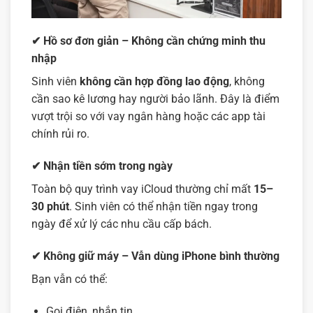
✔ Hồ sơ đơn giản – Không cần chứng minh thu
nhập
Sinh viên
không cần hợp đồng lao động
, không
cần sao kê lương hay người bảo lãnh. Đây là điểm
vượt trội so với vay ngân hàng hoặc các app tài
chính rủi ro.
✔ Nhận tiền sớm trong ngày
Toàn bộ quy trình vay iCloud thường chỉ mất
15–
30 phút
. Sinh viên có thể nhận tiền ngay trong
ngày để xử lý các nhu cầu cấp bách.
✔ Không giữ máy – Vẫn dùng iPhone bình thường
Bạn vẫn có thể:
Gọi điện, nhắn tin