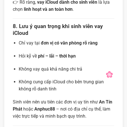
👉 Rõ ràng,
vay iCloud dành cho sinh viên
là lựa
chọn
linh hoạt và an toàn hơn
.
8. Lưu ý quan trọng khi sinh viên vay
iCloud
Chỉ vay tại
đơn vị có văn phòng rõ ràng
Hỏi kỹ về
phí – lãi – thời hạn
Không vay quá khả năng chi trả
Không cung cấp iCloud cho bên trung gian
không rõ danh tính
Sinh viên nên ưu tiên các đơn vị uy tín như
An Tín
Phát
hoặc
Anphuc88
– nơi có địa chỉ cụ thể, làm
việc trực tiếp và minh bạch quy trình.