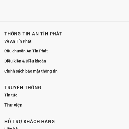
trước
khi
ký
hồ
sơ
THÔNG TIN AN TÍN PHÁT
Về An Tín Phát
Câu chuyện An Tín Phát
Điều kiện & Điều khoản
Chính sách bảo mật thông tin
TRUYỀN THÔNG
Tin tức
Thư viện
HỖ TRỢ KHÁCH HÀNG