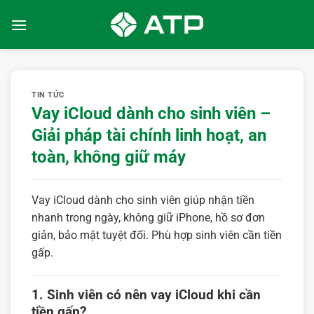
Bỏ
qua
nội
dung
TIN TỨC
Vay iCloud dành cho sinh viên –
Giải pháp tài chính linh hoạt, an
toàn, không giữ máy
Vay iCloud dành cho sinh viên giúp nhận tiền
nhanh trong ngày, không giữ iPhone, hồ sơ đơn
giản, bảo mật tuyệt đối. Phù hợp sinh viên cần tiền
gấp.
1. Sinh viên có nên vay iCloud khi cần
tiền gấp?