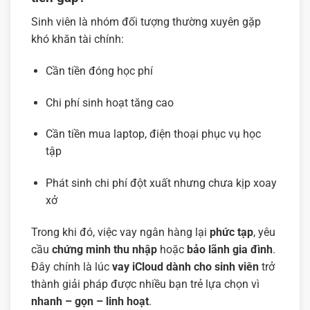
Sinh viên là nhóm đối tượng thường xuyên gặp
khó khăn tài chính:
Cần tiền đóng học phí
Chi phí sinh hoạt tăng cao
Cần tiền mua laptop, điện thoại phục vụ học
tập
Phát sinh chi phí đột xuất nhưng chưa kịp xoay
xở
Trong khi đó, việc vay ngân hàng lại
phức tạp
, yêu
cầu
chứng minh thu nhập
hoặc
bảo lãnh gia đình
.
Đây chính là lúc
vay iCloud dành cho sinh viên
trở
thành giải pháp được nhiều bạn trẻ lựa chọn vì
nhanh – gọn – linh hoạt
.