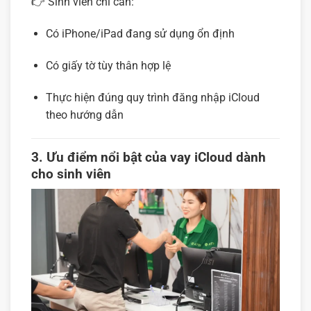
👉 Sinh viên chỉ cần:
Có iPhone/iPad đang sử dụng ổn định
Có giấy tờ tùy thân hợp lệ
Thực hiện đúng quy trình đăng nhập iCloud
theo hướng dẫn
3. Ưu điểm nổi bật của vay iCloud dành
cho sinh viên