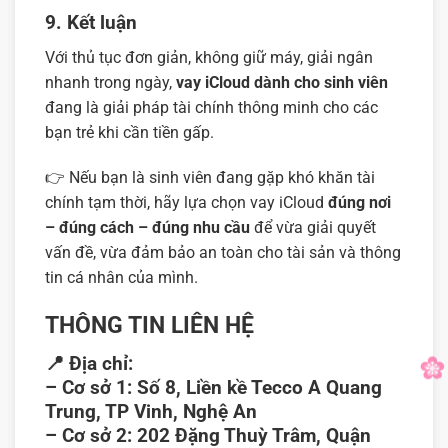
9. Kết luận
Với thủ tục đơn giản, không giữ máy, giải ngân
nhanh trong ngày,
vay iCloud dành cho sinh viên
đang là giải pháp tài chính thông minh cho các
bạn trẻ khi cần tiền gấp.
👉 Nếu bạn là sinh viên đang gặp khó khăn tài
chính tạm thời, hãy lựa chọn vay iCloud
đúng nơi
– đúng cách – đúng nhu cầu
để vừa giải quyết
vấn đề, vừa đảm bảo an toàn cho tài sản và thông
tin cá nhân của mình.
THÔNG TIN LIÊN HỆ
📍
Địa chỉ:
–
Cơ sở 1:
Số 8, Liền kề Tecco A Quang
Trung, TP Vinh, Nghệ An
–
Cơ sở 2:
202 Đặng Thuỳ Trâm, Quận