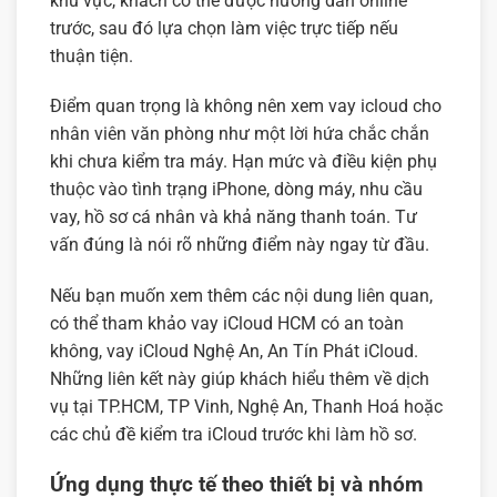
khu vực, khách có thể được hướng dẫn online
trước, sau đó lựa chọn làm việc trực tiếp nếu
thuận tiện.
Điểm quan trọng là không nên xem vay icloud cho
nhân viên văn phòng như một lời hứa chắc chắn
khi chưa kiểm tra máy. Hạn mức và điều kiện phụ
thuộc vào tình trạng iPhone, dòng máy, nhu cầu
vay, hồ sơ cá nhân và khả năng thanh toán. Tư
vấn đúng là nói rõ những điểm này ngay từ đầu.
Nếu bạn muốn xem thêm các nội dung liên quan,
có thể tham khảo
vay iCloud HCM có an toàn
không
,
vay iCloud Nghệ An
,
An Tín Phát iCloud
.
Những liên kết này giúp khách hiểu thêm về dịch
vụ tại TP.HCM, TP Vinh, Nghệ An, Thanh Hoá hoặc
các chủ đề kiểm tra iCloud trước khi làm hồ sơ.
Ứng dụng thực tế theo thiết bị và nhóm