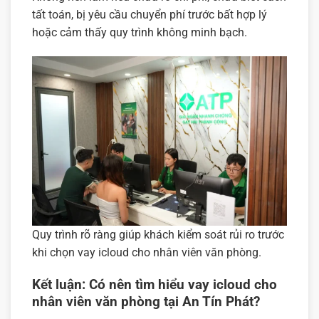
tất toán, bị yêu cầu chuyển phí trước bất hợp lý
hoặc cảm thấy quy trình không minh bạch.
Quy trình rõ ràng giúp khách kiểm soát rủi ro trước
khi chọn vay icloud cho nhân viên văn phòng.
Kết luận: Có nên tìm hiểu vay icloud cho
nhân viên văn phòng tại An Tín Phát?