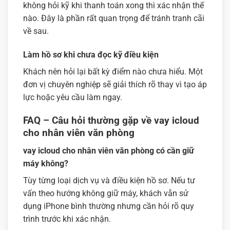
không hỏi kỹ khi thanh toán xong thì xác nhận thế
nào. Đây là phần rất quan trọng để tránh tranh cãi
về sau.
Làm hồ sơ khi chưa đọc kỹ điều kiện
Khách nên hỏi lại bất kỳ điểm nào chưa hiểu. Một
đơn vị chuyên nghiệp sẽ giải thích rõ thay vì tạo áp
lực hoặc yêu cầu làm ngay.
FAQ – Câu hỏi thường gặp về vay icloud
cho nhân viên văn phòng
vay icloud cho nhân viên văn phòng có cần giữ
máy không?
Tùy từng loại dịch vụ và điều kiện hồ sơ. Nếu tư
vấn theo hướng không giữ máy, khách vẫn sử
dụng iPhone bình thường nhưng cần hỏi rõ quy
trình trước khi xác nhận.