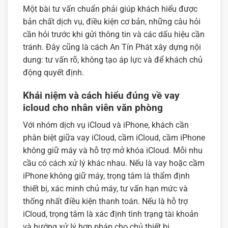
Một bài tư vấn chuẩn phải giúp khách hiểu được
bản chất dịch vụ, điều kiện cơ bản, những câu hỏi
cần hỏi trước khi gửi thông tin và các dấu hiệu cần
tránh. Đây cũng là cách An Tín Phát xây dựng nội
dung: tư vấn rõ, không tạo áp lực và để khách chủ
động quyết định.
Khái niệm và cách hiểu đúng về vay
icloud cho nhân viên văn phòng
Với nhóm dịch vụ iCloud và iPhone, khách cần
phân biệt giữa vay iCloud, cầm iCloud, cầm iPhone
không giữ máy và hỗ trợ mở khóa iCloud. Mỗi nhu
cầu có cách xử lý khác nhau. Nếu là vay hoặc cầm
iPhone không giữ máy, trọng tâm là thẩm định
thiết bị, xác minh chủ máy, tư vấn hạn mức và
thống nhất điều kiện thanh toán. Nếu là hỗ trợ
iCloud, trọng tâm là xác định tình trạng tài khoản
và hướng xử lý hợp pháp cho chủ thiết bị.