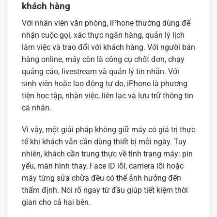
khách hàng
Với nhân viên văn phòng, iPhone thường dùng để
nhận cuộc gọi, xác thực ngân hàng, quản lý lịch
làm việc và trao đổi với khách hàng. Với người bán
hàng online, máy còn là công cụ chốt đơn, chạy
quảng cáo, livestream và quản lý tin nhắn. Với
sinh viên hoặc lao động tự do, iPhone là phương
tiện học tập, nhận việc, liên lạc và lưu trữ thông tin
cá nhân.
Vì vậy, một giải pháp không giữ máy có giá trị thực
tế khi khách vẫn cần dùng thiết bị mỗi ngày. Tuy
nhiên, khách cần trung thực về tình trạng máy: pin
yếu, màn hình thay, Face ID lỗi, camera lỗi hoặc
máy từng sửa chữa đều có thể ảnh hưởng đến
thẩm định. Nói rõ ngay từ đầu giúp tiết kiệm thời
gian cho cả hai bên.