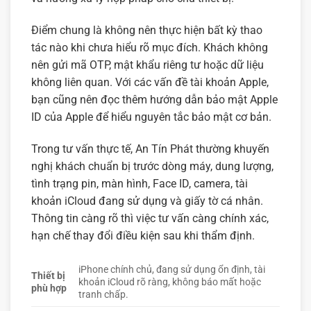
Điểm chung là không nên thực hiện bất kỳ thao
tác nào khi chưa hiểu rõ mục đích. Khách không
nên gửi mã OTP, mật khẩu riêng tư hoặc dữ liệu
không liên quan. Với các vấn đề tài khoản Apple,
bạn cũng nên đọc thêm
hướng dẫn bảo mật Apple
ID của Apple
để hiểu nguyên tắc bảo mật cơ bản.
Trong tư vấn thực tế, An Tín Phát thường khuyến
nghị khách chuẩn bị trước dòng máy, dung lượng,
tình trạng pin, màn hình, Face ID, camera, tài
khoản iCloud đang sử dụng và giấy tờ cá nhân.
Thông tin càng rõ thì việc tư vấn càng chính xác,
hạn chế thay đổi điều kiện sau khi thẩm định.
iPhone chính chủ, đang sử dụng ổn định, tài
Thiết bị
khoản iCloud rõ ràng, không báo mất hoặc
phù hợp
tranh chấp.