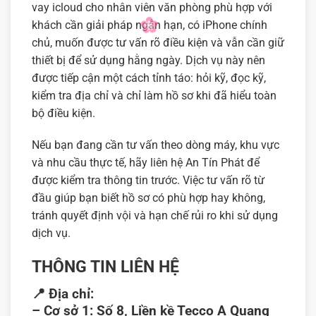
vay icloud cho nhân viên văn phòng phù hợp với
khách cần giải pháp ngắn hạn, có iPhone chính
chủ, muốn được tư vấn rõ điều kiện và vẫn cần giữ
thiết bị để sử dụng hằng ngày. Dịch vụ này nên
được tiếp cận một cách tỉnh táo: hỏi kỹ, đọc kỹ,
kiểm tra địa chỉ và chỉ làm hồ sơ khi đã hiểu toàn
bộ điều kiện.
Nếu bạn đang cần tư vấn theo dòng máy, khu vực
và nhu cầu thực tế, hãy liên hệ An Tín Phát để
được kiểm tra thông tin trước. Việc tư vấn rõ từ
đầu giúp bạn biết hồ sơ có phù hợp hay không,
tránh quyết định vội và hạn chế rủi ro khi sử dụng
dịch vụ.
THÔNG TIN LIÊN HỆ
📍
Địa chỉ:
–
Cơ sở 1:
Số 8, Liền kề Tecco A Quang