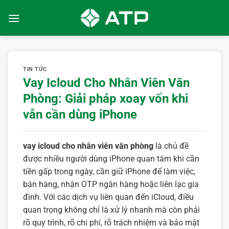
Bỏ
qua
nội
dung
TIN TỨC
Vay Icloud Cho Nhân Viên Văn
Phòng: Giải pháp xoay vốn khi
vẫn cần dùng iPhone
vay icloud cho nhân viên văn phòng
là chủ đề
được nhiều người dùng iPhone quan tâm khi cần
tiền gấp trong ngày, cần giữ iPhone để làm việc,
bán hàng, nhận OTP ngân hàng hoặc liên lạc gia
đình. Với các dịch vụ liên quan đến iCloud, điều
quan trọng không chỉ là xử lý nhanh mà còn phải
rõ quy trình, rõ chi phí, rõ trách nhiệm và bảo mật