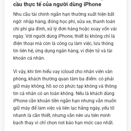
cầu thực tế của người dùng iPhone
Nhu cầu tài chính ngắn hạn thường xuất hiện bất
ngờ: nhập hàng, đóng học phí, sửa xe, thanh toán
chi phí gia đình, xử lý đơn hàng hoặc xoay vốn vài
ngày. Với người dùng iPhone, thiết bị không chỉ là
điện thoại mà còn là công cụ làm việc, lưu thông
tin liên hệ, ứng dụng ngân hàng, ví điện tử và tài
khoản cá nhân.
Vì vậy, khi tìm hiểu vay icloud cho nhân viên văn
phòng, khách thường quan tâm ba điểm: có phải
giữ máy không, hồ sơ có phức tạp không và thông
tin cá nhân có an toàn không. Nếu là khách dùng
iPhone cần khoản tiền ngắn hạn nhưng vẫn muốn
giữ máy để làm việc và liên lạc hằng ngày, yếu tố
nhanh là cần thiết, nhưng vẫn nên ưu tiên minh
bạch thay vì chỉ chọn nơi báo hạn mức cao nhất.