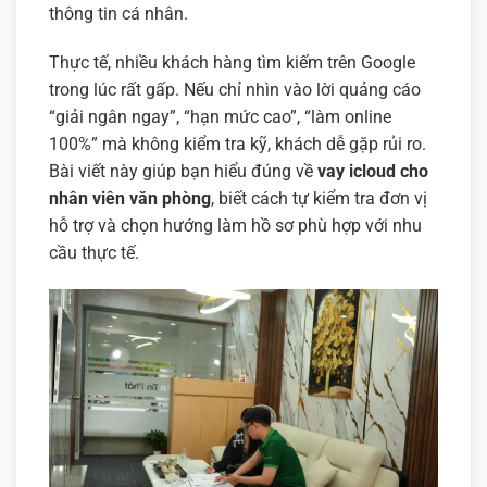
thông tin cá nhân.
Thực tế, nhiều khách hàng tìm kiếm trên Google
trong lúc rất gấp. Nếu chỉ nhìn vào lời quảng cáo
“giải ngân ngay”, “hạn mức cao”, “làm online
100%” mà không kiểm tra kỹ, khách dễ gặp rủi ro.
Bài viết này giúp bạn hiểu đúng về
vay icloud cho
nhân viên văn phòng
, biết cách tự kiểm tra đơn vị
hỗ trợ và chọn hướng làm hồ sơ phù hợp với nhu
cầu thực tế.