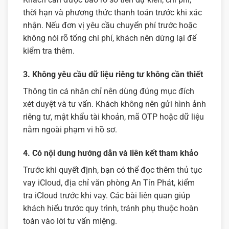
thời hạn và phương thức thanh toán trước khi xác
nhận. Nếu đơn vị yêu cầu chuyển phí trước hoặc
không nói rõ tổng chi phí, khách nên dừng lại để
kiểm tra thêm.
3. Không yêu cầu dữ liệu riêng tư không cần thiết
Thông tin cá nhân chỉ nên dùng đúng mục đích
xét duyệt và tư vấn. Khách không nên gửi hình ảnh
riêng tư, mật khẩu tài khoản, mã OTP hoặc dữ liệu
nằm ngoài phạm vi hồ sơ.
4. Có nội dung hướng dẫn và liên kết tham khảo
Trước khi quyết định, bạn có thể đọc thêm
thủ tục
vay iCloud
,
địa chỉ văn phòng An Tín Phát
,
kiểm
tra iCloud trước khi vay
. Các bài liên quan giúp
khách hiểu trước quy trình, tránh phụ thuộc hoàn
toàn vào lời tư vấn miệng.