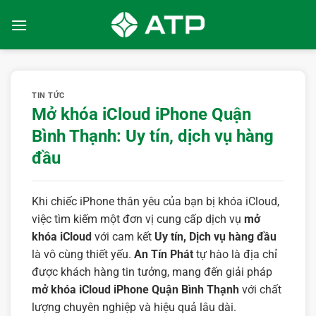
Bỏ
qua
nội
dung
TIN TỨC
Mở khóa iCloud iPhone Quận
Bình Thạnh: Uy tín, dịch vụ hàng
đầu
Khi chiếc iPhone thân yêu của bạn bị khóa iCloud,
việc tìm kiếm một đơn vị cung cấp dịch vụ
mở
khóa iCloud
với cam kết
Uy tín, Dịch vụ hàng đầu
là vô cùng thiết yếu.
An Tín Phát
tự hào là địa chỉ
được khách hàng tin tưởng, mang đến giải pháp
mở khóa iCloud iPhone Quận Bình Thạnh
với chất
lượng chuyên nghiệp và hiệu quả lâu dài.