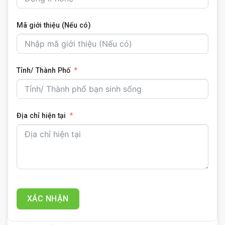
Mã giới thiệu (Nếu có)
Tỉnh/ Thành Phố
Địa chỉ hiện tại
XÁC NHẬN