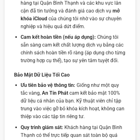
hàng tại Quận Bình Thạnh và các khu vực lân
cận đã tin tưởng và đánh giá cao dịch vụ
mở
khóa iCloud
của chúng tôi nhờ vào sự chuyên
nghiệp và hiệu quả dứt điểm.
Cam kết hoàn tiền (nếu áp dụng):
Chúng tôi
sẵn sàng cam kết chất lượng dịch vụ bằng các
chính sách hoàn tiền rõ ràng (áp dụng cho từng
trường hợp cụ thể), tạo sự yên tâm tuyệt đối.
Bảo Mật Dữ Liệu Tối Cao
Ưu tiên bảo vệ thông tin:
Giống như một quy
tắc vàng,
An Tín Phát
cam kết bảo mật 100%
dữ liệu cá nhân của bạn. Kỹ thuật viên chỉ tập
trung vào việc gỡ bỏ khóa kích hoạt, không can
thiệp vào các tập tin riêng tư.
Quy trình giám sát:
Khách hàng tại Quận Bình
Thạnh có thể trực tiếp quan sát toàn bộ quá