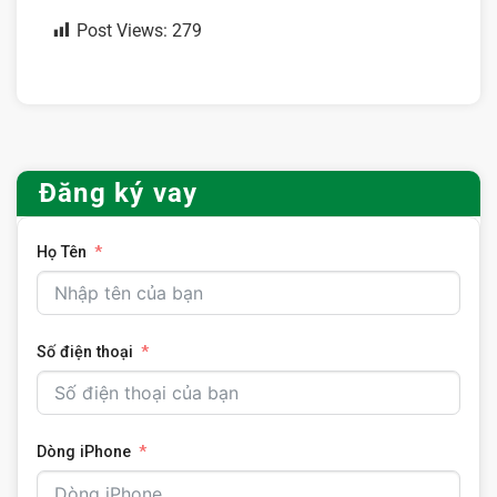
Post Views:
279
Đăng ký vay
Họ Tên
Số điện thoại
Dòng iPhone