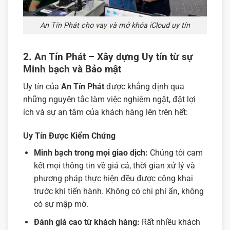
An Tín Phát cho vay và mở khóa iCloud uy tín
2. An Tín Phát – Xây dựng Uy tín từ sự
Minh bạch và Bảo mật
Uy tín của
An Tín Phát
được khẳng định qua
những nguyên tắc làm việc nghiêm ngặt, đặt lợi
ích và sự an tâm của khách hàng lên trên hết:
Uy Tín Được Kiểm Chứng
Minh bạch trong mọi giao dịch:
Chúng tôi cam
kết mọi thông tin về giá cả, thời gian xử lý và
phương pháp thực hiện đều được công khai
trước khi tiến hành. Không có chi phí ẩn, không
có sự mập mờ.
Đánh giá cao từ khách hàng:
Rất nhiều khách