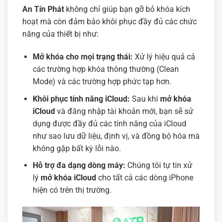
An Tín Phát
không chỉ giúp bạn gỡ bỏ khóa kích
hoạt mà còn đảm bảo khôi phục đầy đủ các chức
năng của thiết bị như:
Mở khóa cho mọi trạng thái:
Xử lý hiệu quả cả
các trường hợp khóa thông thường (Clean
Mode) và các trường hợp phức tạp hơn.
Khôi phục tính năng iCloud:
Sau khi
mở khóa
iCloud
và đăng nhập tài khoản mới, bạn sẽ sử
dụng được đầy đủ các tính năng của iCloud
như sao lưu dữ liệu, định vị, và đồng bộ hóa mà
không gặp bất kỳ lỗi nào.
Hỗ trợ đa dạng dòng máy:
Chúng tôi tự tin xử
lý
mở khóa iCloud
cho tất cả các dòng iPhone
hiện có trên thị trường.