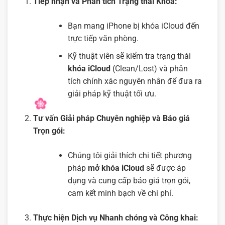
Tiếp nhận và Phân tích Trạng thái Khóa:
Bạn mang iPhone bị khóa iCloud đến
trực tiếp văn phòng.
Kỹ thuật viên sẽ kiểm tra trạng thái
khóa iCloud
(Clean/Lost) và phân
tích chính xác nguyên nhân để đưa ra
giải pháp kỹ thuật tối ưu.
Tư vấn Giải pháp Chuyên nghiệp và Báo giá
Trọn gói:
Chúng tôi giải thích chi tiết phương
pháp
mở khóa iCloud
sẽ được áp
dụng và cung cấp báo giá trọn gói,
cam kết minh bạch về chi phí.
Thực hiện Dịch vụ Nhanh chóng và Công khai: