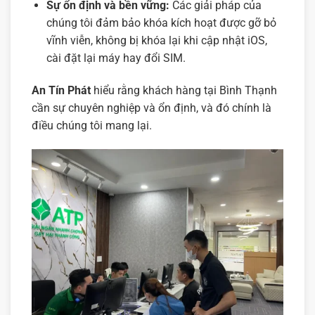
Sự ổn định và bền vững:
Các giải pháp của
chúng tôi đảm bảo khóa kích hoạt được gỡ bỏ
vĩnh viễn, không bị khóa lại khi cập nhật iOS,
cài đặt lại máy hay đổi SIM.
An Tín Phát
hiểu rằng khách hàng tại Bình Thạnh
cần sự chuyên nghiệp và ổn định, và đó chính là
điều chúng tôi mang lại.