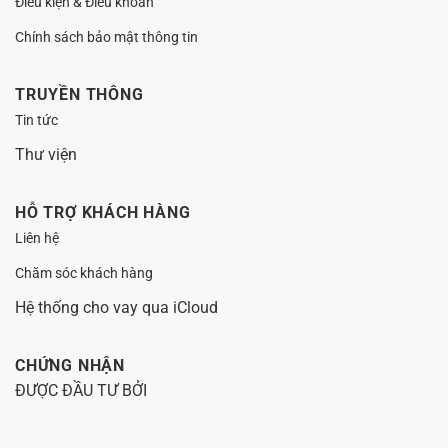
Điều kiện & Điều khoản
Chính sách bảo mật thông tin
TRUYỀN THÔNG
Tin tức
Thư viện
HỖ TRỢ KHÁCH HÀNG
Liên hệ
Chăm sóc khách hàng
Hệ thống cho vay qua iCloud
CHỨNG NHẬN
ĐƯỢC ĐẦU TƯ BỞI