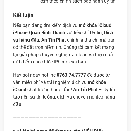
kèm theo chính sách bảo hành uy tín.
Kết luận
Nếu bạn đang tìm kiếm dịch vụ
mở khóa iCloud
iPhone Quận Bình Thạnh
với tiêu chí
Uy tín, Dịch
vụ hàng đầu
,
An Tín Phát
chính là địa chỉ mà bạn
có thể đặt trọn niềm tin. Chúng tôi cam kết mang
lại giải pháp chuyên nghiệp, an toàn và hiệu quả
dứt điểm cho chiếc iPhone của bạn.
Hãy gọi ngay hotline
0763.74.7777
để được tư
vấn miễn phí và trải nghiệm dịch vụ
mở khóa
iCloud
chất lượng hàng đầu!
An Tín Phát
– Uy tín
tạo nên sự tin tưởng, dịch vụ chuyên nghiệp hàng
đầu.
——————————————————