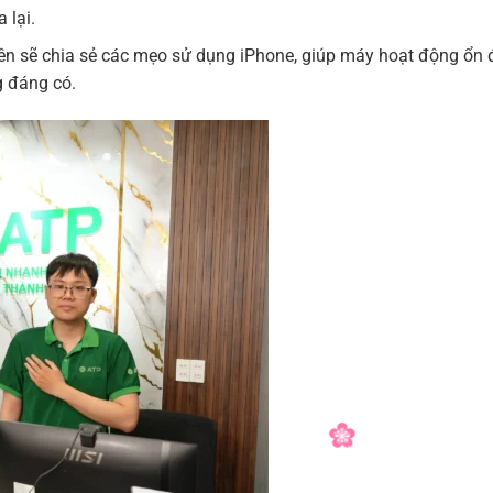
 lại.
iên sẽ chia sẻ các mẹo sử dụng iPhone, giúp máy hoạt động ổn 
g đáng có.