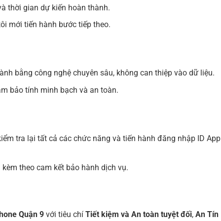
à thời gian dự kiến hoàn thành.
ôi mới tiến hành bước tiếp theo.
ành bằng công nghệ chuyên sâu, không can thiệp vào dữ liệu.
m bảo tính minh bạch và an toàn.
iểm tra lại tất cả các chức năng và tiến hành đăng nhập ID App
bị kèm theo cam kết bảo hành dịch vụ.
Phone Quận 9
với tiêu chí
Tiết kiệm và An toàn tuyệt đối
,
An Tín