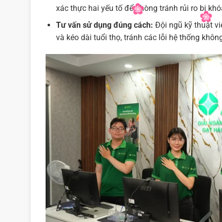
xác thực hai yếu tố để phòng tránh rủi ro bị khóa
Tư vấn sử dụng đúng cách:
Đội ngũ kỹ thuật v
và kéo dài tuổi thọ, tránh các lỗi hệ thống khôn