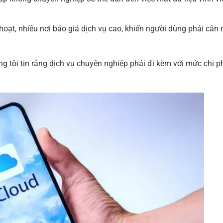
hoạt, nhiều nơi báo giá dịch vụ cao, khiến người dùng phải cân
úng tôi tin rằng dịch vụ chuyên nghiệp phải đi kèm với mức chi p