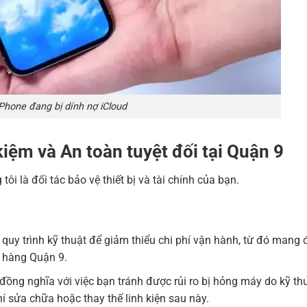
iPhone đang bị dính nợ iCloud
kiệm và An toàn tuyệt đối tại Quận 9
ôi là đối tác bảo vệ thiết bị và tài chính của bạn.
a quy trình kỹ thuật để giảm thiểu chi phí vận hành, từ đó mang 
 hàng Quận 9.
đồng nghĩa với việc bạn tránh được rủi ro bị hỏng máy do kỹ th
hí sửa chữa hoặc thay thế linh kiện sau này.