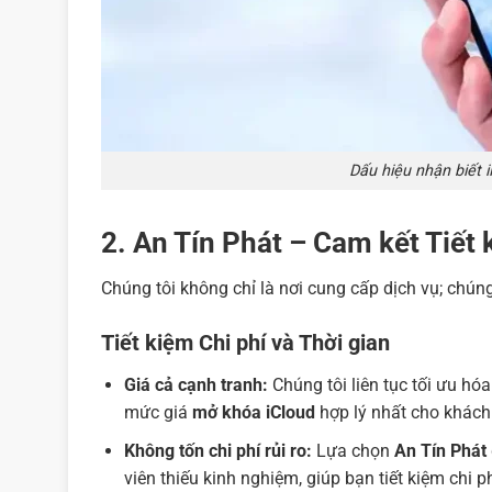
Dấu hiệu nhận biết 
2. An Tín Phát – Cam kết Tiết 
Chúng tôi không chỉ là nơi cung cấp dịch vụ; chúng t
Tiết kiệm Chi phí và Thời gian
Giá cả cạnh tranh:
Chúng tôi liên tục tối ưu hó
mức giá
mở khóa iCloud
hợp lý nhất cho khách
Không tốn chi phí rủi ro:
Lựa chọn
An Tín Phát
viên thiếu kinh nghiệm, giúp bạn tiết kiệm chi p