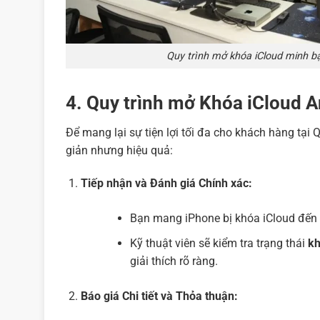
Quy trình mở khóa iCloud minh b
4. Quy trình mở Khóa iCloud A
Để mang lại sự tiện lợi tối đa cho khách hàng tại 
giản nhưng hiệu quả:
Tiếp nhận và Đánh giá Chính xác:
Bạn mang iPhone bị khóa iCloud đến
Kỹ thuật viên sẽ kiểm tra trạng thái
kh
giải thích rõ ràng.
Báo giá Chi tiết và Thỏa thuận: