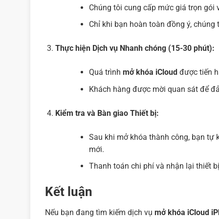
Chúng tôi cung cấp mức giá trọn gói v
Chỉ khi bạn hoàn toàn đồng ý, chúng t
Thực hiện Dịch vụ Nhanh chóng (15-30 phút):
Quá trình
mở khóa iCloud
được tiến h
Khách hàng được mời quan sát để đả
Kiểm tra và Bàn giao Thiết bị:
Sau khi mở khóa thành công, bạn tự k
mới.
Thanh toán chi phí và nhận lại thiết 
Kết luận
Nếu bạn đang tìm kiếm dịch vụ
mở khóa iCloud i