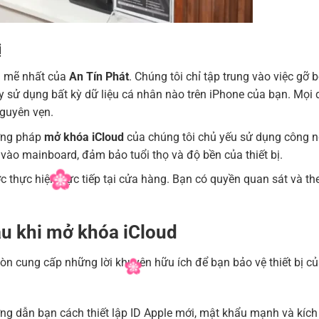
ị
h mẽ nhất của
An Tín Phát
. Chúng tôi chỉ tập trung vào việc gỡ 
y sử dụng bất kỳ dữ liệu cá nhân nào trên iPhone của bạn. Mọi 
nguyên vẹn.
ng pháp
mở khóa iCloud
của chúng tôi chủ yếu sử dụng công 
vào mainboard, đảm bảo tuổi thọ và độ bền của thiết bị.
 thực hiện trực tiếp tại cửa hàng. Bạn có quyền quan sát và th
sau khi mở khóa iCloud
òn cung cấp những lời khuyên hữu ích để bạn bảo vệ thiết bị c
g dẫn bạn cách thiết lập ID Apple mới, mật khẩu mạnh và kích