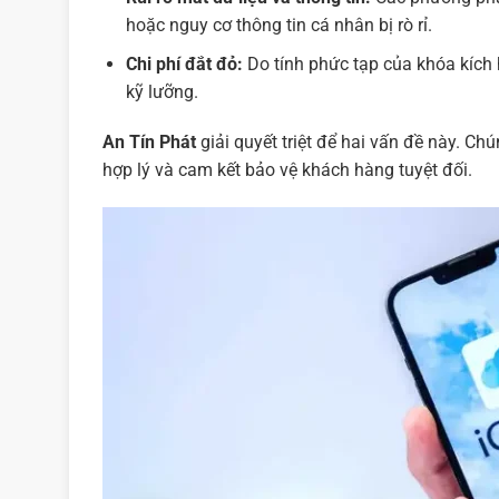
hoặc nguy cơ thông tin cá nhân bị rò rỉ.
Chi phí đắt đỏ:
Do tính phức tạp của khóa kích 
kỹ lưỡng.
An Tín Phát
giải quyết triệt để hai vấn đề này. Ch
hợp lý và cam kết bảo vệ khách hàng tuyệt đối.