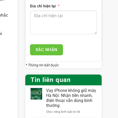
Địa chỉ hiện tại
 nhắc
hí
XÁC NHẬN
* Thông tin bắt buộc
Tin liên quan
Vay iPhone không giữ máy
Hà Nội: Nhận tiền nhanh,
điện thoại vẫn dùng bình
thường
ở
Chức năng bình luận bị tắt
Vay