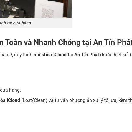
ạch tại cửa hàng
n Toàn và Nhanh Chóng tại An Tín Phá
Quận 9, quy trình
mở khóa iCloud
tại
An Tín Phát
được thiết kế 
 cửa hàng.
óa iCloud
(Lost/Clean) và tư vấn phương án xử lý tối ưu, kèm t