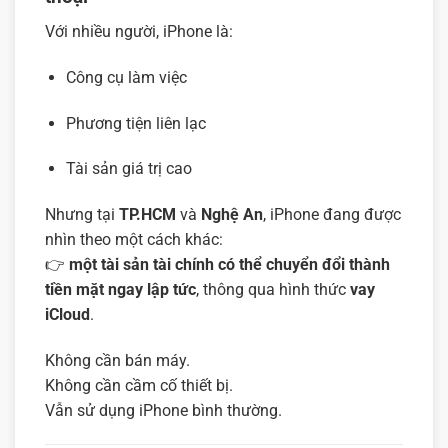
Với nhiều người, iPhone là:
Công cụ làm việc
Phương tiện liên lạc
Tài sản giá trị cao
Nhưng tại
TP.HCM
và
Nghệ An
, iPhone đang được
nhìn theo một cách khác:
👉
một tài sản tài chính có thể chuyển đổi thành
tiền mặt ngay lập tức
, thông qua hình thức
vay
iCloud
.
Không cần bán máy.
Không cần cầm cố thiết bị.
Vẫn sử dụng iPhone bình thường.