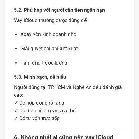
5.2. Phù hợp với người cần tiền ngắn hạn
Vay iCloud thường được dùng để:
Xoay vốn kinh doanh nhỏ
Giải quyết chi phí đột xuất
Tạm ứng trước lương
5.3. Minh bạch, dễ hiểu
Người dùng tại TP.HCM và Nghệ An đều đánh giá
cao:
✔ Có hợp đồng rõ ràng
✔ Có địa chỉ làm việc cụ thể
✔ Có tư vấn trực tiếp
6. Không phải ai cũng nên vay iCloud