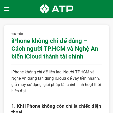
Bỏ
qua
nội
dung
TIN TỨC
iPhone không chỉ để dùng –
Cách người TP.HCM và Nghệ An
biến iCloud thành tài chính
iPhone không chỉ để liên lạc. Người TP.HCM và
Nghệ An đang tận dụng iCloud để vay tiền nhanh,
giữ máy sử dụng, giải pháp tài chính linh hoạt thời
hiện đại.
1. Khi iPhone không còn chỉ là chiếc điện
thoại