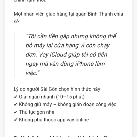
Một nhân viên giao hàng tại quận Bình Thạnh chia
sẻ:
“Tôi cần tiền gấp nhưng không thể
bỏ máy lại cửa hàng vì còn chạy
đơn. Vay iCloud giúp tôi có tiền
ngay mà vẫn dùng iPhone làm
việc.”
Lý do người Sài Gòn chọn hình thức này:
✔ Giải ngân nhanh (10–15 phút)
✔ Không giữ máy – không gián đoạn công việc
✔ Thủ tục gọn nhẹ
✔ Không phụ thuộc app vay online