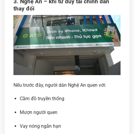
3. Nghệ An – khi tư duy tài chính dần
thay đổi
Nếu trước đây, người dân Nghệ An quen với:
Cầm đồ truyền thống
Mượn người quen
Vay nóng ngắn hạn