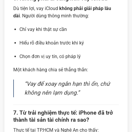
Dù tiện lợi, vay iCloud
không phải giải pháp lâu
dài
. Người dùng thông minh thường:
Chỉ vay khi thật sự cần
Hiểu rõ điều khoản trước khi ký
Chọn đơn vị uy tín, có pháp lý
Một khách hàng chia sẻ thẳng thắn:
“Vay để xoay ngắn hạn thì ổn, chứ
không nên lạm dụng.”
7. Từ trải nghiệm thực tế: iPhone đã trở
thành tài sản tài chính ra sao?
Thực tế tại TP.HCM và Nghệ An cho thấy: