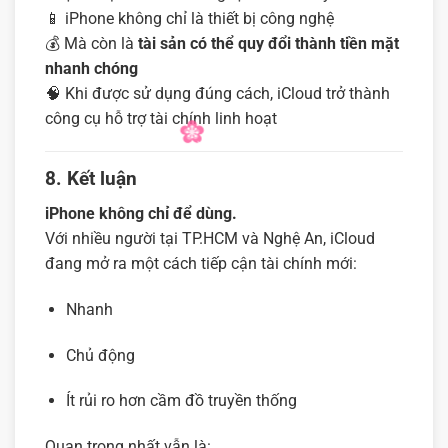
📱 iPhone không chỉ là thiết bị công nghệ
💰 Mà còn là
tài sản có thể quy đổi thành tiền mặt
nhanh chóng
🧠 Khi được sử dụng đúng cách, iCloud trở thành
công cụ hỗ trợ tài chính linh hoạt
8. Kết luận
iPhone không chỉ để dùng.
Với nhiều người tại TP.HCM và Nghệ An, iCloud
đang mở ra một cách tiếp cận tài chính mới:
Nhanh
Chủ động
Ít rủi ro hơn cầm đồ truyền thống
Quan trọng nhất vẫn là: