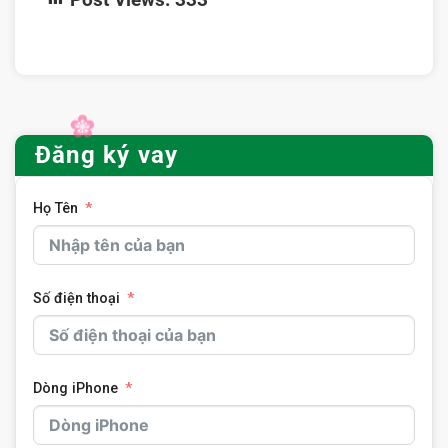
Đăng ký vay
Họ Tên
Số điện thoại
Dòng iPhone