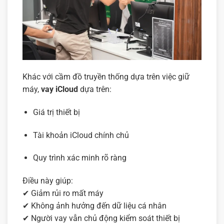
Khác với cầm đồ truyền thống dựa trên việc giữ
máy,
vay iCloud
dựa trên:
Giá trị thiết bị
Tài khoản iCloud chính chủ
Quy trình xác minh rõ ràng
Điều này giúp:
✔ Giảm rủi ro mất máy
✔ Không ảnh hưởng đến dữ liệu cá nhân
✔ Người vay vẫn chủ động kiểm soát thiết bị