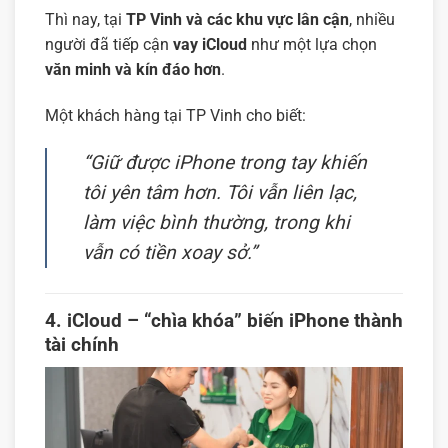
Thì nay, tại
TP Vinh và các khu vực lân cận
, nhiều
người đã tiếp cận
vay iCloud
như một lựa chọn
văn minh và kín đáo hơn
.
Một khách hàng tại TP Vinh cho biết:
“Giữ được iPhone trong tay khiến
tôi yên tâm hơn. Tôi vẫn liên lạc,
làm việc bình thường, trong khi
vẫn có tiền xoay sở.”
4. iCloud – “chìa khóa” biến iPhone thành
tài chính