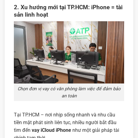
2. Xu hướng mới tại TP.HCM: iPhone = tài
sản linh hoạt
Chọn đơn vị vay có văn phòng làm việc để đảm bảo
an toàn
Tại TP.HCM – nơi nhịp sống nhanh và nhu cầu
tiền mặt phát sinh liên tục, nhiều người bắt đầu
tìm đến
vay iCloud iPhone
như một giải pháp tài
chính tạm thời.