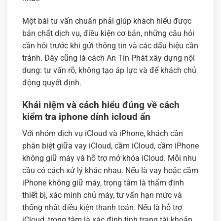
Một bài tư vấn chuẩn phải giúp khách hiểu được
bản chất dịch vụ, điều kiện cơ bản, những câu hỏi
cần hỏi trước khi gửi thông tin và các dấu hiệu cần
tránh. Đây cũng là cách An Tín Phát xây dựng nội
dung: tư vấn rõ, không tạo áp lực và để khách chủ
động quyết định.
Khái niệm và cách hiểu đúng về cách
kiểm tra iphone dính icloud ẩn
Với nhóm dịch vụ iCloud và iPhone, khách cần
phân biệt giữa vay iCloud, cầm iCloud, cầm iPhone
không giữ máy và hỗ trợ mở khóa iCloud. Mỗi nhu
cầu có cách xử lý khác nhau. Nếu là vay hoặc cầm
iPhone không giữ máy, trọng tâm là thẩm định
thiết bị, xác minh chủ máy, tư vấn hạn mức và
thống nhất điều kiện thanh toán. Nếu là hỗ trợ
iCloud, trọng tâm là xác định tình trạng tài khoản