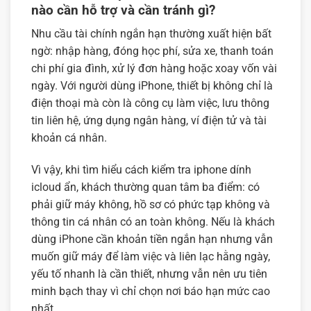
nào cần hỗ trợ và cần tránh gì?
Nhu cầu tài chính ngắn hạn thường xuất hiện bất
ngờ: nhập hàng, đóng học phí, sửa xe, thanh toán
chi phí gia đình, xử lý đơn hàng hoặc xoay vốn vài
ngày. Với người dùng iPhone, thiết bị không chỉ là
điện thoại mà còn là công cụ làm việc, lưu thông
tin liên hệ, ứng dụng ngân hàng, ví điện tử và tài
khoản cá nhân.
Vì vậy, khi tìm hiểu cách kiểm tra iphone dính
icloud ẩn, khách thường quan tâm ba điểm: có
phải giữ máy không, hồ sơ có phức tạp không và
thông tin cá nhân có an toàn không. Nếu là khách
dùng iPhone cần khoản tiền ngắn hạn nhưng vẫn
muốn giữ máy để làm việc và liên lạc hằng ngày,
yếu tố nhanh là cần thiết, nhưng vẫn nên ưu tiên
minh bạch thay vì chỉ chọn nơi báo hạn mức cao
nhất.