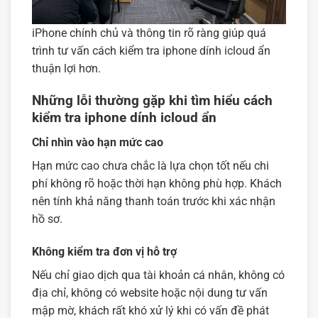
iPhone chính chủ và thông tin rõ ràng giúp quá
trình tư vấn cách kiểm tra iphone dính icloud ẩn
thuận lợi hơn.
Những lỗi thường gặp khi tìm hiểu cách
kiểm tra iphone dính icloud ẩn
Chỉ nhìn vào hạn mức cao
Hạn mức cao chưa chắc là lựa chọn tốt nếu chi
phí không rõ hoặc thời hạn không phù hợp. Khách
nên tính khả năng thanh toán trước khi xác nhận
hồ sơ.
Không kiểm tra đơn vị hỗ trợ
Nếu chỉ giao dịch qua tài khoản cá nhân, không có
địa chỉ, không có website hoặc nội dung tư vấn
mập mờ, khách rất khó xử lý khi có vấn đề phát