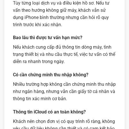
Tùy từng loại dịch vụ và điều kiện hồ sơ. Nếu tư
vấn theo hướng không giữ máy, khách vẫn sử
dụng iPhone bình thường nhưng cần hỏi rõ quy
trình trước khi xác nhận.
Bao lâu thì được tư vấn hạn mức?
Nếu khách cung cấp đủ thông tin dòng máy, tình
trạng thiết bị và nhu cầu thực tế, việc tư vấn có thể
diễn ra nhanh trong ngày.
Có cần chứng minh thu nhập không?
Nhiều trường hợp không cần chứng minh thu nhập
như ngân hàng, nhưng vẫn cần giấy tờ cá nhân và
thông tin xác minh cơ bản.
Thông tin iCloud có an toàn không?
Khách nên chọn đơn vị có quy trình rõ ràng, không
yêu cầu dữ liệu không cần thiết và có cam kết bảo