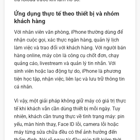
Ứng dụng thực tế theo thiết bị và nhóm
khách hàng
Với nhân viên văn phòng, iPhone thường dùng để
nhận cuộc gọi, xác thực ngân hàng, quản lý lịch
làm việc và trao đổi với khách hàng. Với người bán
hàng online, máy còn là công cụ chốt đơn, chạy
quảng cáo, livestream và quản lý tin nhắn. Với
sinh viên hoặc lao động tự do, iPhone là phương
tiện học tập, nhận việc, liên lạc và lưu trữ thông tin
cá nhân.
Vì vậy, một giải pháp không giữ máy có giá trị thực
tế khi khách vẫn cần dùng thiết bị mỗi ngày. Tuy
nhiên, khách cần trung thực về tình trạng máy: pin
yếu, màn hình thay, Face ID lỗi, camera lỗi hoặc
máy từng sửa chữa đều có thể ảnh hưởng đến
thẩm định. Nói rõ ngay từ đầu giúp tiết kiệm thời