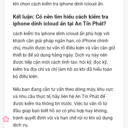
khi chọn cách kiểm tra iphone dính icloud ẩn.
Kết luận: Có nên tìm hiểu cách kiểm tra
iphone dính icloud ẩn tại An Tín Phát?
cách kiểm tra iphone dính icloud ẩn phù hợp với
khách cần giải pháp ngắn hạn, có iPhone chính
chủ, muốn được tư vấn rõ điều kiện và vẫn cần giữ
thiết bị để sử dụng hằng ngày. Dịch vụ này nên
được tiếp cận một cách tỉnh táo: hỏi kỹ, đọc kỹ,
kiểm tra địa chỉ và chỉ làm hồ sơ khi đã hiểu toàn
bộ điều kiện.
Nếu bạn đang cần tư vấn theo dòng máy, khu vực
và nhu cầu thực tế, hãy liên hệ An Tín Phát để
được kiểm tra thông tin trước. Việc tư vấn rõ từ
đầu giúp bạn biết hồ sơ có phù hợp hay không,
tránh quyết định vội và hạn chế rủi ro khi sử dụng
dịch vụ.