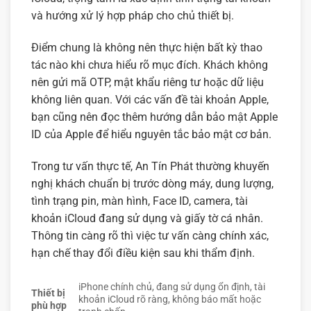
và hướng xử lý hợp pháp cho chủ thiết bị.
Điểm chung là không nên thực hiện bất kỳ thao
tác nào khi chưa hiểu rõ mục đích. Khách không
nên gửi mã OTP, mật khẩu riêng tư hoặc dữ liệu
không liên quan. Với các vấn đề tài khoản Apple,
bạn cũng nên đọc thêm
hướng dẫn bảo mật Apple
ID của Apple
để hiểu nguyên tắc bảo mật cơ bản.
Trong tư vấn thực tế, An Tín Phát thường khuyến
nghị khách chuẩn bị trước dòng máy, dung lượng,
tình trạng pin, màn hình, Face ID, camera, tài
khoản iCloud đang sử dụng và giấy tờ cá nhân.
Thông tin càng rõ thì việc tư vấn càng chính xác,
hạn chế thay đổi điều kiện sau khi thẩm định.
iPhone chính chủ, đang sử dụng ổn định, tài
Thiết bị
khoản iCloud rõ ràng, không báo mất hoặc
phù hợp