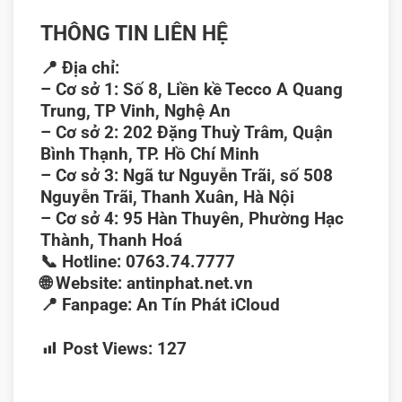
THÔNG TIN LIÊN HỆ
📍
Địa chỉ:
–
Cơ sở 1:
Số 8, Liền kề Tecco A Quang
Trung, TP Vinh, Nghệ An
–
Cơ sở 2:
202 Đặng Thuỳ Trâm, Quận
Bình Thạnh, TP. Hồ Chí Minh
–
Cơ sở 3:
Ngã tư Nguyễn Trãi, số 508
Nguyễn Trãi, Thanh Xuân, Hà Nội
–
Cơ sở 4:
95 Hàn Thuyên, Phường Hạc
Thành, Thanh Hoá
📞
Hotline:
0763.74.7777
🌐
Website:
antinphat.net.vn
📍
Fanpage:
An Tín Phát iCloud
Post Views:
127