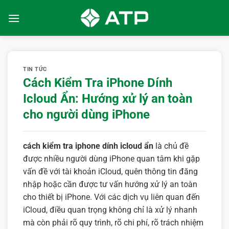
Bỏ
qua
nội
dung
TIN TỨC
Cách Kiểm Tra iPhone Dính
Icloud Ẩn: Hướng xử lý an toàn
cho người dùng iPhone
cách kiểm tra iphone dính icloud ẩn
là chủ đề
được nhiều người dùng iPhone quan tâm khi gặp
vấn đề với tài khoản iCloud, quên thông tin đăng
nhập hoặc cần được tư vấn hướng xử lý an toàn
cho thiết bị iPhone. Với các dịch vụ liên quan đến
iCloud, điều quan trọng không chỉ là xử lý nhanh
mà còn phải rõ quy trình, rõ chi phí, rõ trách nhiệm