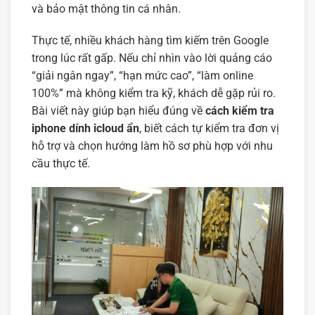
và bảo mật thông tin cá nhân.
Thực tế, nhiều khách hàng tìm kiếm trên Google
trong lúc rất gấp. Nếu chỉ nhìn vào lời quảng cáo
“giải ngân ngay”, “hạn mức cao”, “làm online
100%” mà không kiểm tra kỹ, khách dễ gặp rủi ro.
Bài viết này giúp bạn hiểu đúng về
cách kiểm tra
iphone dính icloud ẩn
, biết cách tự kiểm tra đơn vị
hỗ trợ và chọn hướng làm hồ sơ phù hợp với nhu
cầu thực tế.