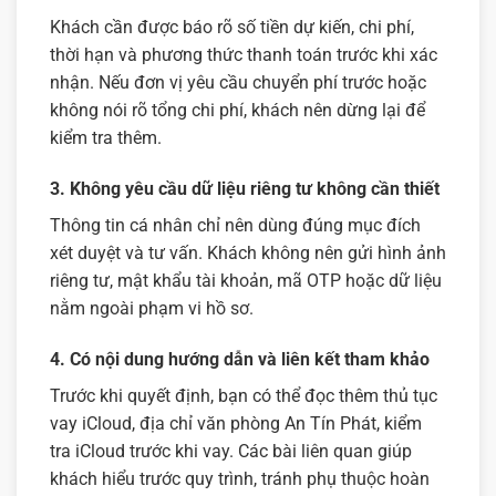
Khách cần được báo rõ số tiền dự kiến, chi phí,
thời hạn và phương thức thanh toán trước khi xác
nhận. Nếu đơn vị yêu cầu chuyển phí trước hoặc
không nói rõ tổng chi phí, khách nên dừng lại để
kiểm tra thêm.
3. Không yêu cầu dữ liệu riêng tư không cần thiết
Thông tin cá nhân chỉ nên dùng đúng mục đích
xét duyệt và tư vấn. Khách không nên gửi hình ảnh
riêng tư, mật khẩu tài khoản, mã OTP hoặc dữ liệu
nằm ngoài phạm vi hồ sơ.
4. Có nội dung hướng dẫn và liên kết tham khảo
Trước khi quyết định, bạn có thể đọc thêm
thủ tục
vay iCloud
,
địa chỉ văn phòng An Tín Phát
,
kiểm
tra iCloud trước khi vay
. Các bài liên quan giúp
khách hiểu trước quy trình, tránh phụ thuộc hoàn